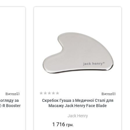
Відгуки(2)
Відгуки(0)
огляду за
Скребок Гуаша з Медичної Сталі для
-R Booster
Масажу Jack Henry Face Blade
Jack Henry
1 716
грн.