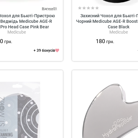
Відгуки(0)
Чохол для Бьюті-Пристрою
Захисний Чохол для Бьюті
Ведмідь Medicube AGE-R
Чорний Medicube AGE-R Boost
 Pro Head Case Pink Bear
Case Black
Medicube
Medicube
90
180
грн.
грн.
+ 39 бонусів