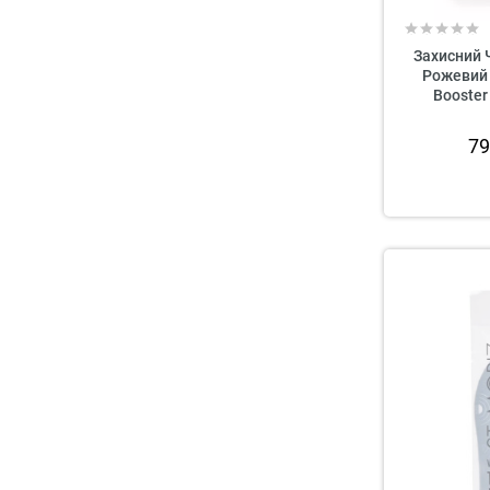
Захисний 
Рожевий 
Booster
7