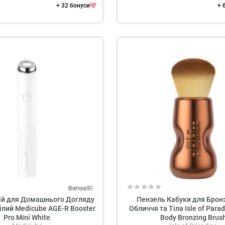
+ 32 бонуси
+ 
Відгуки(0)
рій для Домашнього Догляду
Пензель Кабуки для Брон
ілий Medicube AGE-R Booster
Обличчя та Тіла Isle of Parad
Pro Mini White
Body Bronzing Brus