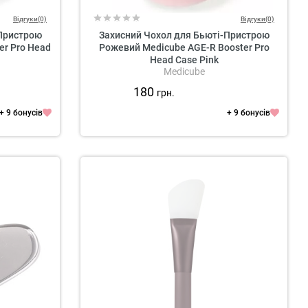
Відгуки(0)
Відгуки(0)
-Пристрою
Захисний Чохол для Бьюті-Пристрою
er Pro Head
Рожевий Medicube AGE-R Booster Pro
Head Case Pink
Medicube
180
грн.
+ 9 бонусів
+ 9 бонусів