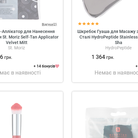
Відгуки(2)
-Аплікатор для Нанесення
Шкребок Гуаша для Масажу 
St. Moriz Self-Tan Applicator
Сталі HydroPeptide Stainless
Velvet Mitt
Sha
St. Moriz
HydroPeptide
86
1 364
грн.
грн.
+ 14 бонусів
+
має в наявності
Немає в наявнос