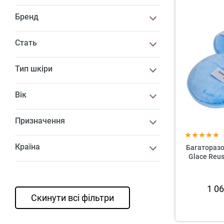
Бренд
Стать
Тип шкіри
Вік
Призначення
Країна
Багаторазо
Glace Reu
1 0
Скинути всі фільтри