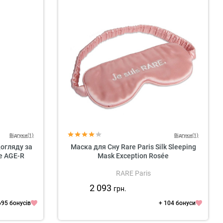
Відгуки(1)
Відгуки(1)
огляду за
Маска для Сну Rare Paris Silk Sleeping
e AGE-R
Mask Exception Rosée
RARE Paris
2 093
грн.
695 бонусів
+ 104 бонуси