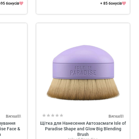
695 бонусів
+ 85 бонусів
Відгуки(0)
Відгуки(0)
зування
Щітка для Нанесення Автозасмаги Isle of
ise Face &
Paradise Shape and Glow Big Blending
h
Brush