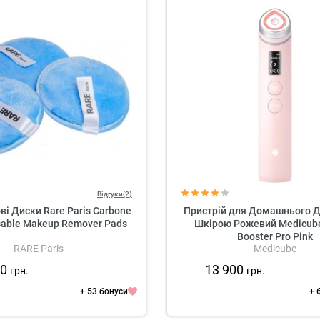
Відгуки(2)
ві Диски Rare Paris Carbone
Пристрій для Домашнього Д
sable Makeup Remover Pads
Шкірою Рожевий Medicub
Booster Pro Pink
RARE Paris
Medicube
60
13 900
грн.
грн.
+ 53 бонуси
+ 