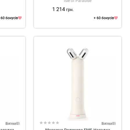
Isle of Paradise
1 214
грн.
 60 бонусів
+ 60 бонусів
Відгуки(0)
Відгуки(0)