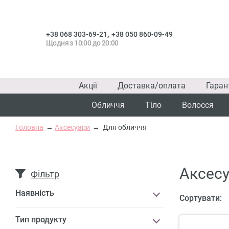
,
+38 068 303-69-21
+38 050 860-09-49
Щодня з 10:00 до 20:00
Акції
Доставка/оплата
Гаран
Обличчя
Тіло
Волосся
Головна
Аксесуари
Для обличчя
Аксесу
Фільтр
Наявність
Сортувати:
Тип продукту