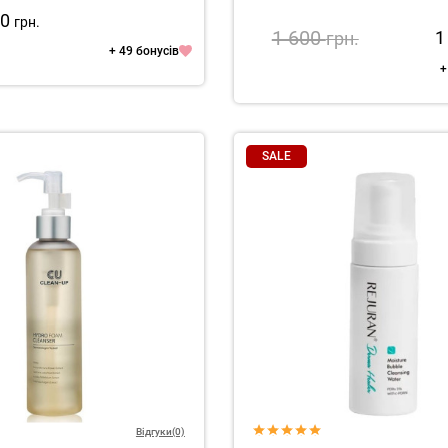
90
грн.
1 600
1
грн.
+ 49 бонусів
+
SALE
Відгуки(0)