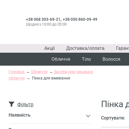
,
+38 068 303-69-21
+38 050 860-09-49
Щодня з 10:00 до 20:00
Акції
Доставка/оплата
Гаран
Обличчя
Тіло
Волосся
Головна
Обличчя
Засоби для чищення
обличчя
Пінка для вмивання
Пінка 
Фільтр
Наявність
Сортувати: