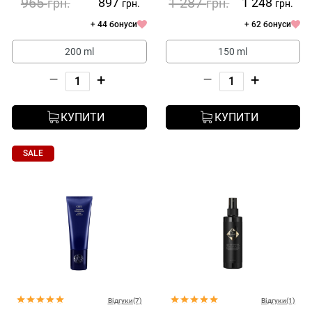
965
1 287
897
1 248
грн.
грн.
грн.
грн.
+ 44 бонуси
+ 62 бонуси
200 ml
150 ml
–
+
–
+
КУПИТИ
КУПИТИ
SALE
Відгуки(7)
Відгуки(1)