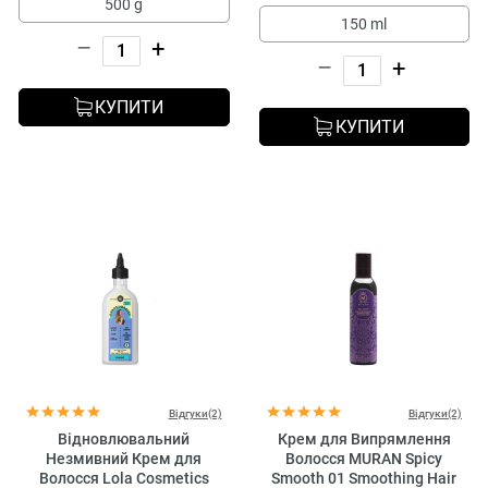
500 g
150 ml
–
+
–
+
КУПИТИ
КУПИТИ
Відгуки(2)
Відгуки(2)
Відновлювальний
Крем для Випрямлення
Незмивний Крем для
Волосся MURAN Spicy
Волосся Lola Cosmetics
Smooth 01 Smoothing Hair