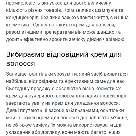
промисловість випускає для цього величезну
кількість різних товарів. Крім звичних шампунів та
кондиціонерів, без яких важко уявити життя, є й інша
косметика. Однією з таких є крем для волосся,
разом з іншими препаратами він може швидко та
досить ефективно зробити зачіску дійсно чарівною.
Вибираємо відповідний крем для
волосся
Залишається тільки зрозуміти, який засіб виявиться
найбільш відповідним та ефективним саме для вас.
Сьогодні у продажу є абсолютно різна косметика:
крем для кучерявого волосся для одних людей, інші
звертають увагу на крем для укладання волосся.
Деякі плутають ці засоби з бальзамами, ось тільки
майже кожен крем для волосся діє набагато м'якше,
не обтяжує зачіску, їх можна використовувати для
укладання або догляду, вони мають багато інших