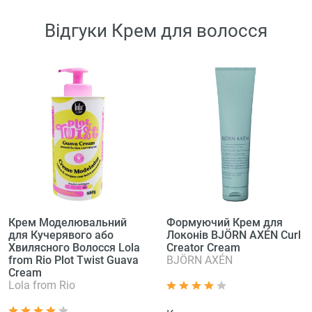
Відгуки Крем для волосся
Крем Моделювальний
Формуючий Крем для
для Кучерявого або
Локонів BJÖRN AXÉN Curl
Хвилясного Волосся Lola
Creator Cream
from Rio Plot Twist Guava
BJÖRN AXÉN
Cream
Lola from Rio