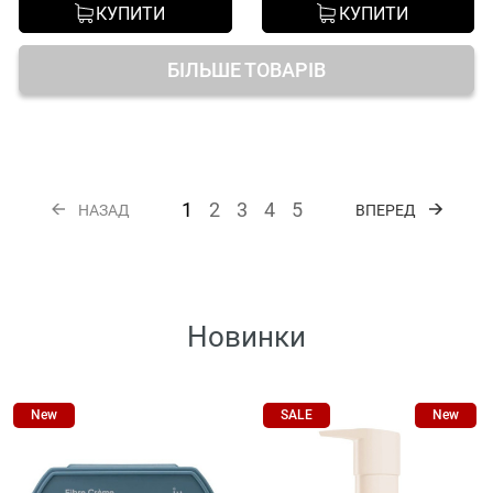
КУПИТИ
КУПИТИ
БІЛЬШЕ ТОВАРІВ
1
2
3
4
5
НАЗАД
ВПЕРЕД
Новинки
New
SALE
New