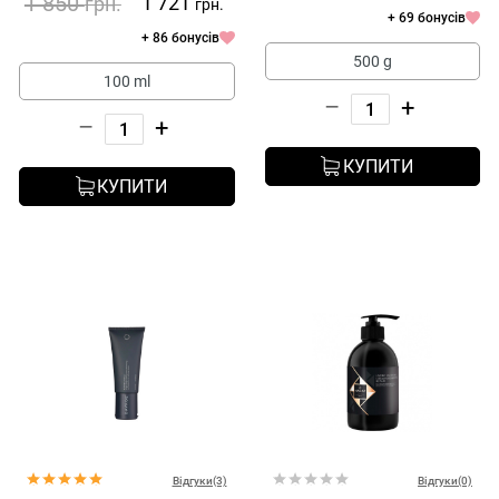
1 850
1 721
грн.
грн.
+ 69 бонусів
+ 86 бонусів
500 g
100 ml
–
+
–
+
КУПИТИ
КУПИТИ
Відгуки(3)
Відгуки(0)