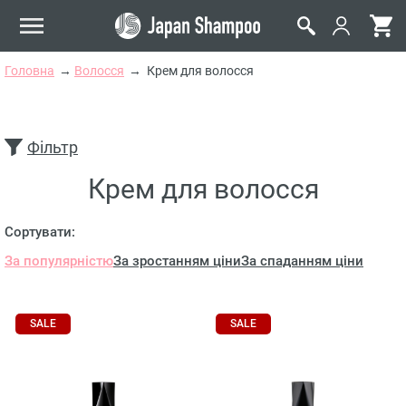
Головна
Волосся
Крем для волосся
Фільтр
Крем для волосся
Сортувати:
За популярністю
За зростанням ціни
За спаданням ціни
SALE
SALE