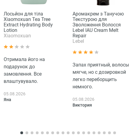
Лосьйон для тіла
Аромакрем з Танучою
Xiaomoxuan Tea Tree
Текстурою для
Extract Hydrating Body
Зволоження Волосся
Lotion
Lebel IAU Cream Melt
Xiaomoxuan
Repair
Lebel
Отримала його на
Запах приятный, волосы
подарунок до
мягче, но с дозировкой
замовлення. Все
легко переборщить
влаштувувало.
немного.
05.08.2026
05.08.2026
Яна
Виктория