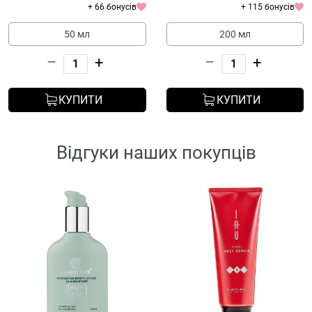
+ 66 бонусів
+ 115 бонусів
50 мл
200 мл
–
+
–
+
КУПИТИ
КУПИТИ
Відгуки наших покупців