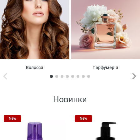
Волосся
Парфумерія
Новинки
New
New