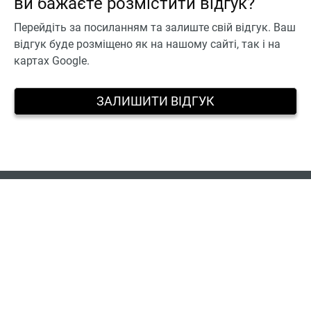
ви бажаєте розмістити відгук?
Перейдіть за посиланням та залиште свій відгук. Ваш
відгук буде розміщено як на нашому сайті, так і на
картах Google.
ЗАЛИШИТИ ВІДГУК
Ми в соцмережах:
Розробка і просування
—