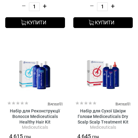
–
+
–
+
КУПИТИ
КУПИТИ
Відгуки(0)
Відгуки(0)
Набір для Реконструкції
Набір для Сухої Шкіри
Волосся Mediceuticals
Голови Mediceuticals Dry
Healthy Hair Kit
Scalp Scalp Treatment Kit
Mediceuticals
Mediceuticals
4 615
4 645
грн.
грн.