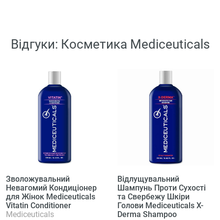
Відгуки: Косметика Mediceuticals
Зволожувальний
Відлущувальний
Невагомий Кондиціонер
Шампунь Проти Сухості
для Жінок Mediceuticals
та Свербежу Шкіри
Vitatin Conditioner
Голови Mediceuticals X-
Mediceuticals
Derma Shampoo