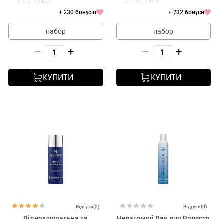
+ 230 бонусів
+ 232 бонуси
набор
набор
–
+
–
+
КУПИТИ
КУПИТИ
Відгуки(2)
Відгуки(0)
Відновлювальна та
Невагомий Лак для Волосся