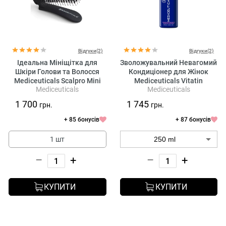
Відгуки(2)
Відгуки(2)
Ідеальна Мініщітка для
Зволожувальний Невагомий
Шкіри Голови та Волосся
Кондиціонер для Жінок
Mediceuticals Scalpro Mini
Mediceuticals Vitatin
Mediceuticals
Mediceuticals
Hairbrush
Conditioner
1 700
1 745
грн.
грн.
+ 85 бонусів
+ 87 бонусів
1 шт
–
+
–
+
КУПИТИ
КУПИТИ