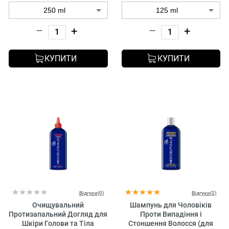
–
+
–
+
КУПИТИ
КУПИТИ
Відгуки(0)
Відгуки(2)
Очищувальний
Шампунь для Чоловіків
Протизапальний Догляд для
Проти Випадіння і
Шкіри Голови та Тіла
Стоншення Волосся (для