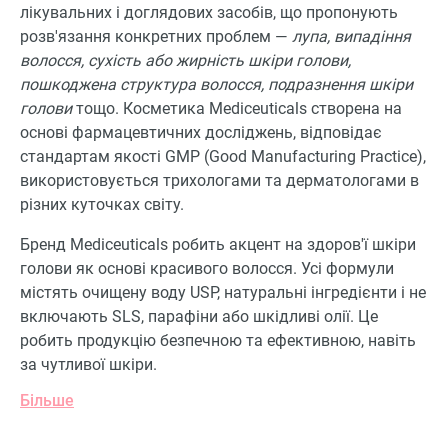
лікувальних і доглядових засобів, що пропонують
розв'язання конкретних проблем —
лупа, випадіння
волосся, сухість або жирність шкіри голови,
пошкоджена структура волосся, подразнення шкіри
голови
тощо. Косметика Mediceuticals створена на
основі фармацевтичних досліджень, відповідає
стандартам якості GMP (Good Manufacturing Practice),
використовується трихологами та дерматологами в
різних куточках світу.
Бренд Mediceuticals робить акцент на здоров'ї шкіри
голови як основі красивого волосся. Усі формули
містять очищену воду USP, натуральні інгредієнти і не
включають SLS, парафіни або шкідливі олії. Це
робить продукцію безпечною та ефективною, навіть
за чутливої шкіри.
Більше