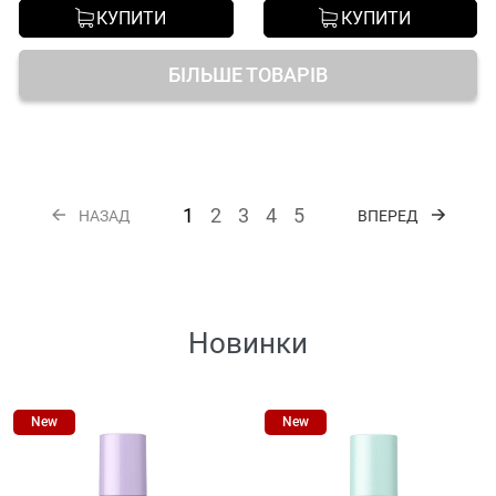
КУПИТИ
КУПИТИ
БІЛЬШЕ ТОВАРІВ
1
2
3
4
5
НАЗАД
ВПЕРЕД
Новинки
New
New