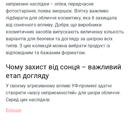
неприємні наслідки – опіки, передчасне
фотостаріння, поява зморшок. Влітку важливо
підбирати для обличчя косметику, яка б захищала
від сонячного впливу. Добре, що виробники
косметичних засобів випускають величезну кількість
варіантів для безпеки та догляду за шкірою всіх
типів. З цих колекцій можна вибрати продукт із
відповідним та бажаним форматом.
Чому захист від сонця – важливий
етап догляду
У своєму агресивному впливі УФ-промені здатні
створити «масу неприємностей» для шкіри обличчя.
Серед цих наслідків:
Більше