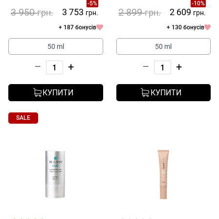
-5%
-10%
3 950
2 899
3 753
2 609
грн.
грн.
грн.
грн.
+ 187 бонусів
+ 130 бонусів
50 ml
50 ml
–
+
–
+
КУПИТИ
КУПИТИ
SALE