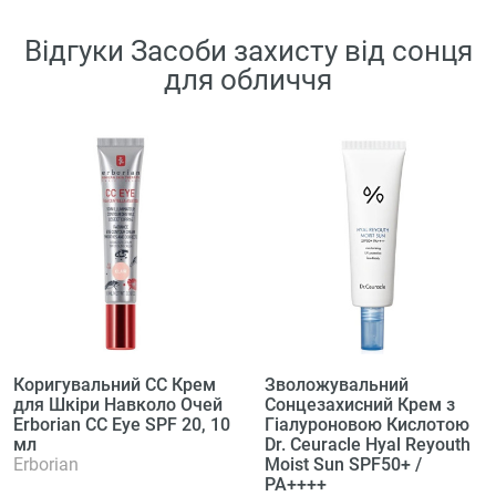
Відгуки Засоби захисту від сонця
для обличчя
Коригувальний CC Крем
Зволожувальний
для Шкіри Навколо Очей
Сонцезахисний Крем з
Erborian CC Eye SPF 20, 10
Гіалуроновою Кислотою
мл
Dr. Ceuracle Hyal Reyouth
Erborian
Moist Sun SPF50+ /
PA++++