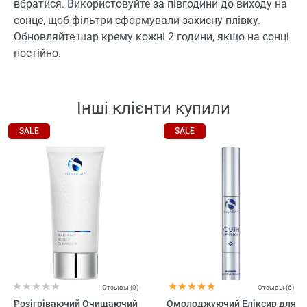
вбратися. Використовуйте за півгодини до виходу на
сонце, щоб фільтри сформували захисну плівку.
Обновляйте шар крему кожні 2 години, якщо на сонці
постійно.
Інші клієнти купили
SALE
SALE
Отзывы (0)
Отзывы (6)
Розігріваючий Очищаючий
Омолоджуючий Еліксир для