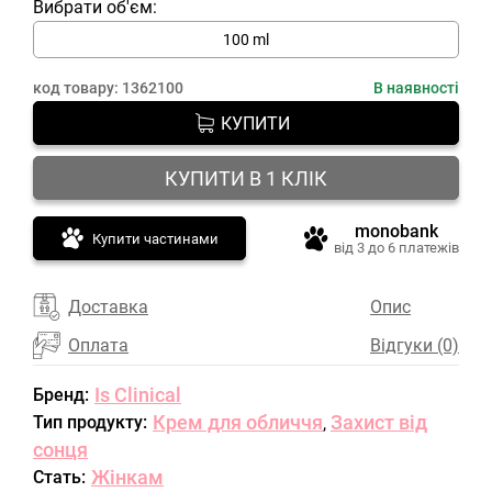
Вибрати об'єм:
100 ml
код товару:
1362100
В наявності
КУПИТИ
КУПИТИ В 1 КЛІК
monobank
Купити частинами
від 3 до 6 платежів
Доставка
Опис
Оплата
Відгуки (0)
Is Clinical
Бренд:
Крем для обличчя
Захист від
Тип продукту:
,
сонця
Жінкам
Стать: