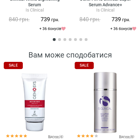
Serum
Serum Advance+
Is Clinical
Is Clinical
840
грн.
739
840
грн.
739
грн.
грн.
+ 36 бонусів
+ 36 бонусів
Вам може сподобатися
SALE
SALE
Відгуки (4)
Відгуки (6)