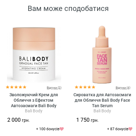
Вам може сподобатися
Відгуки (2)
Відгуки (4)
Зволожуючий Крем для
Сироватка для Автозасмаги
Обличчя з Ефектом
для Обличчя Bali Body Face
Автозасмаги Bali Body
Tan Serum
Bali Body
Bali Body
Gradual Face Tan
2 000
1 750
грн.
грн.
+ 100 бонусів
+ 87 бонусів