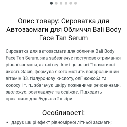
Опис товару: Сироватка для
Автозасмаги для Обличчя Bali Body
Face Tan Serum
Сироватка для автозасмаги для обличчя Bali Body
Face Tan Serum, яка забезпечує поступове отримання
рівної засмаги, як влітку. Але і це не всі її позитивні
якості. Засіб, формула якого містить водорозчинний
вітамін В3, гіалуронову кислоту, олії жожоба та
кокосу і т. п., збагачує шкіру поживними речовинами,
зволожує, розгладжує та освіжає. Підходить
практично для будь-якої шкіри.
Особливості:
дарує шкірі ефект рівномірної літньої засмаги;