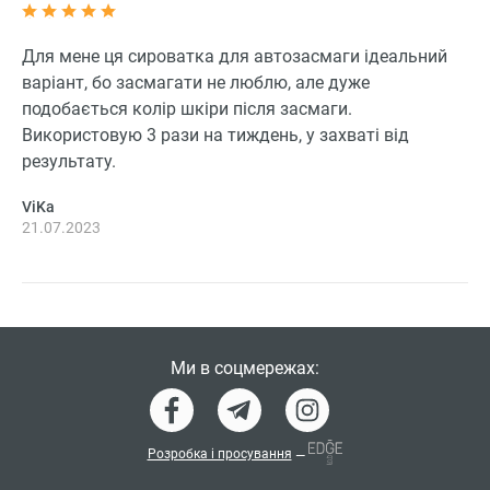
Для мене ця сироватка для автозасмаги ідеальний
варіант, бо засмагати не люблю, але дуже
подобається колір шкіри після засмаги.
Використовую 3 рази на тиждень, у захваті від
результату.
ViKa
21.07.2023
Ми в соцмережах:
Розробка і просування
—