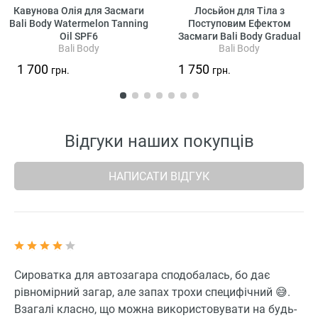
Кавунова Олія для Засмаги
Лосьйон для Тіла з
Bali Body Watermelon Tanning
Поступовим Ефектом
Oil SPF6
Засмаги Bali Body Gradual
Bali Body
Bali Body
Tan
1 700
1 750
грн.
грн.
Відгуки наших покупців
НАПИСАТИ ВІДГУК
Сироватка для автозагара сподобалась, бо дає
рівномірний загар, але запах трохи специфічний 😅.
Взагалі класно, що можна використовувати на будь-