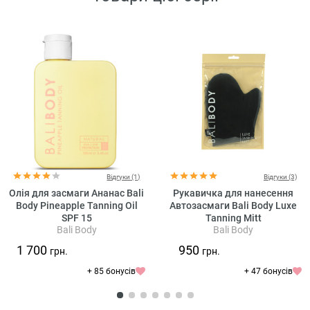
Відгуки (1)
Відгуки (3)
Олія для засмаги Ананас Bali
Рукавичка для нанесення
Body Pineapple Tanning Oil
Автозасмаги Bali Body Luxe
SPF 15
Tanning Mitt
Bali Body
Bali Body
1 700
950
грн.
грн.
+ 85 бонусів
+ 47 бонусів