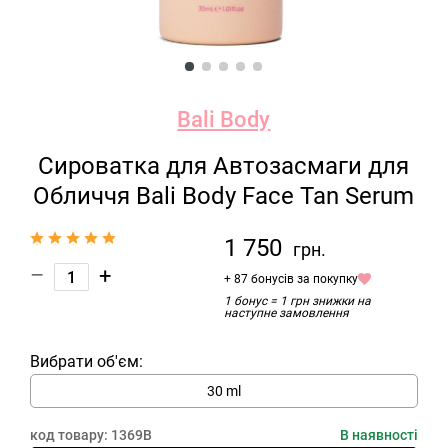
Bali Body
Сироватка для Автозасмаги для
Обличчя Bali Body Face Tan Serum
1 750
грн.
–
+
+ 87 бонусів за покупку
1 бонус = 1 грн знижки на
наступне замовлення
Вибрати об'єм:
30 ml
код товару:
1369B
В наявності