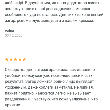
якій шкірі. Відчувається, як вона додатково живить і
зволожує, але в плані розгладження зморшок
особливого чуда не сталося. Для тих хто хоче легкий
загар, рекомендую змішувати з вашим кремом.
Аліна
03.12.2025
Сыворотка для автозагара оказалась довольно
удобной, пользуюсь уже несколько дней и есть
результат. Загар ложится ровно, лицо выглядит
ухоженным, даже коллеги заметили. Не липкая,
пахнет приятно, наносится легко, не вызывает
раздражения. Чувствую, что кожа увлажнена, что
приятно.