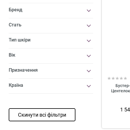
Бренд
Стать
Тип шкіри
Вік
Призначення
Країна
Бустер-
Центелою 
1 5
Скинути всі фільтри