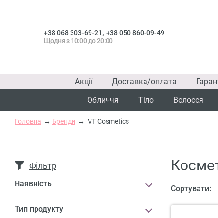
,
+38 068 303-69-21
+38 050 860-09-49
Щодня з 10:00 до 20:00
Акції
Доставка/оплата
Гаран
Обличчя
Тіло
Волосся
Головна
Бренди
VT Cosmetics
Космет
Фільтр
Наявність
Сортувати:
Тип продукту