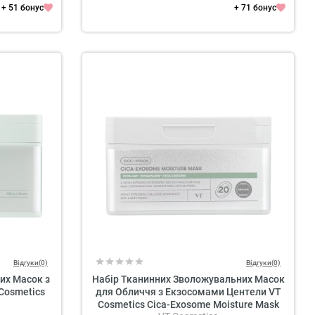
+ 51 бонус
+ 71 бонус
Відгуки(0)
Відгуки(0)
их Масок з
Набір Тканинних Зволожувальних Масок
Cosmetics
для Обличчя з Екзосомами Центели VT
Cosmetics Cica-Exosome Moisture Mask