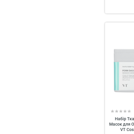
Набір Тк
Масок для 
VT Cos