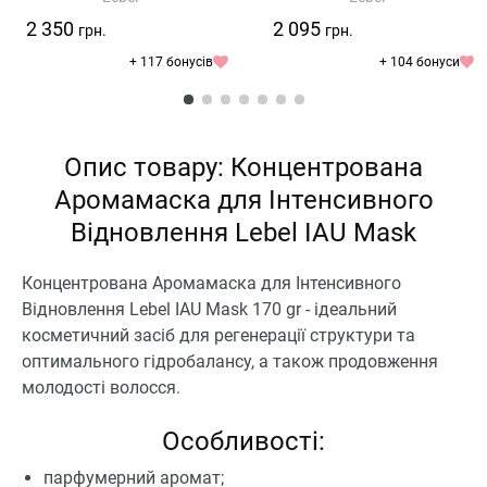
2 350
2 095
грн.
грн.
+ 117 бонусів
+ 104 бонуси
Опис товару: Концентрована
Аромамаска для Інтенсивного
Відновлення Lebel IAU Mask
Концентрована Аромамаска для Інтенсивного
Відновлення Lebel IAU Mask 170 gr - ідеальний
косметичний засіб для регенерації структури та
оптимального гідробалансу, а також продовження
молодості волосся.
Особливості:
парфумерний аромат;