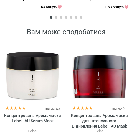
+ 63 бонуси
+ 63 бонуси
Вам може сподобатися
Відгуки (2)
Відгуки (4)
Концентрована Аромамаска
Концентрована Аромамаска
Lebel IAU Serum Mask
для Інтенсивного
Відновлення Lebel IAU Mask
Lebel
Lebel