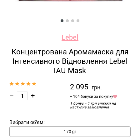
Lebel
Концентрована Аромамаска для
Інтенсивного Відновлення Lebel
IAU Mask
2 095
грн.
–
+
+ 104 бонуси за покупку
1 бонус = 1 грн знижки на
наступне замовлення
Вибрати об'єм:
170 gr