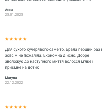
Анна
25.01.2025
Для сухого кучерявого-саме то. Брала перший раз і
зовсім не пожаліла. Економна дійсно. Добре
зволожує до наступного миття волосся м’яке і
приємне на дотик
Maryna
22.12.2022