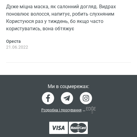
Дуже міцна маска, як салонний догляд. Видрах
поновлює волосся, напитує, робить слухняним
Користуюся раз у тиждень, бо якщо часто
користуватись, вона обтяжує
Ореста
21.06.2022
Ми в соцмережах:
Розробка і просування
—