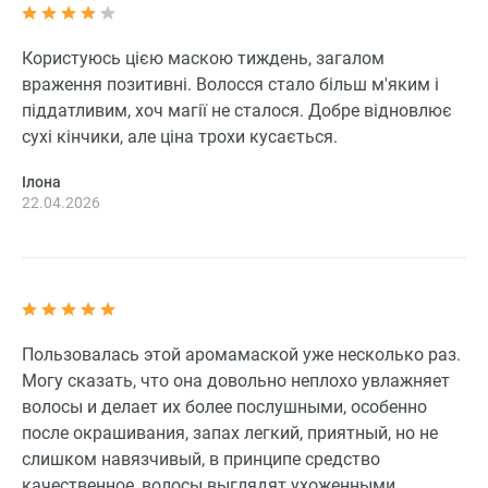
Користуюсь цією маскою тиждень, загалом
враження позитивні. Волосся стало більш м'яким і
піддатливим, хоч магії не сталося. Добре відновлює
сухі кінчики, але ціна трохи кусається.
Ілона
22.04.2026
Пользовалась этой аромамаской уже несколько раз.
Могу сказать, что она довольно неплохо увлажняет
волосы и делает их более послушными, особенно
после окрашивания, запах легкий, приятный, но не
слишком навязчивый, в принципе средство
качественное, волосы выглядят ухоженными