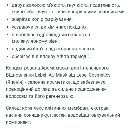
дарує волоссю м'якість, гнучкість, податливість,
сяйво, збагачує та живить корисними речовинами;
зберігає колір фарбування;
усуваючи сліди хімічних похідних;
відновлює гідроліпідний баланс на
молекулярному рівні;
надійний бар'єр від сторонніх запахів;
оберігає від впливу УФ та термодії.
Концентрована Аромамаска для Інтенсивного
Відновлення Lebel IAU Mask від Lebel Cosmetics
(Японія) - салонна косметика, що забезпечує
повноцінний догляд за сильно пошкодженим
волоссям та його регенерацію.
Склад: комплекс клітинних мембран, екстракт
насіння соняшнику, глютен, водовідштовхувальний
компонент.