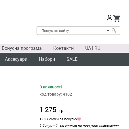
Бонусна програма
Контакти
UA
|
RU
Аксесуари
Набори
SALE
В наявності
код товару:
4102
1 275
грн.
+ 63 бонуси за покупку
1 бонус = 1 грн знижки на наступне замовлення