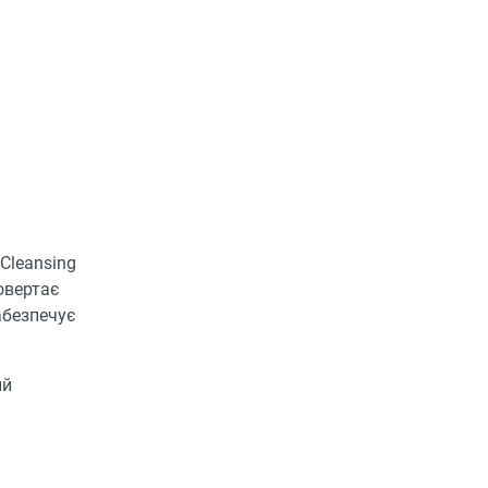
Cleansing
овертає
абезпечує
ий