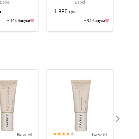
Lebel
Lebel
1 880
2 2
н.
грн.
+ 104 бонуси
+ 94 бонуси
Відгуки (6)
Відгуки (4)