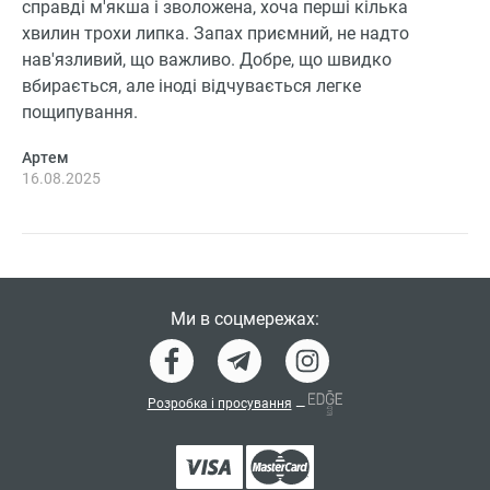
справді м'якша і зволожена, хоча перші кілька
хвилин трохи липка. Запах приємний, не надто
нав'язливий, що важливо. Добре, що швидко
вбирається, але іноді відчувається легке
пощипування.
Артем
16.08.2025
Ми в соцмережах:
Розробка і просування
—