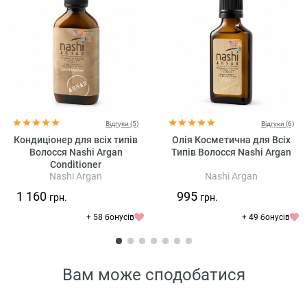
Відгуки (5)
Відгуки (6)
Кондиціонер для всіх типів
Олія Косметична для Всіх
Волосся Nashi Argan
Типів Волосся Nashi Argan
Conditioner
Nashi Argan
Nashi Argan
1 160
995
грн.
грн.
+ 58 бонусів
+ 49 бонусів
Вам може сподобатися