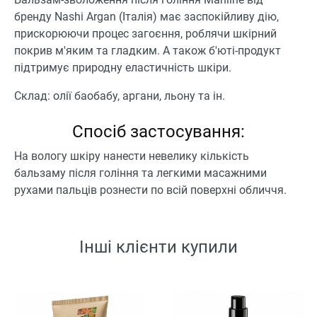
бренду Nashi Argan (Італія) має заспокійливу дію,
прискорюючи процес загоєння, роблячи шкірний
покрив м'яким та гладким. А також б'юті-продукт
підтримує природну еластичність шкіри.
Склад: олії баобабу, аргани, льону та ін.
Спосіб застосування:
На вологу шкіру нанести невелику кількість
бальзаму після гоління та легкими масажними
рухами пальців рознести по всій поверхні обличчя.
Інші клієнти купили