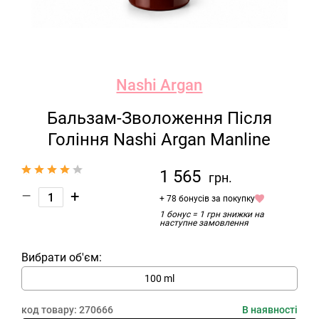
Nashi Argan
Бальзам-Зволоження Після
Гоління Nashi Argan Manline
1 565
грн.
–
+
+ 78 бонусів за покупку
1 бонус = 1 грн знижки на
наступне замовлення
Вибрати об'єм:
100 ml
код товару:
270666
В наявності