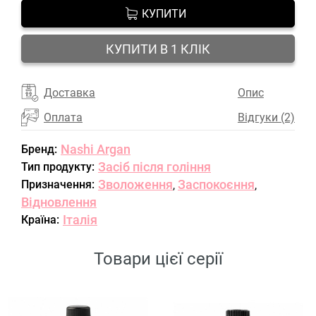
КУПИТИ
КУПИТИ В 1 КЛІК
Доставка
Опис
Оплата
Відгуки (2)
Nashi Argan
Бренд:
Засіб після гоління
Тип продукту:
Зволоження
Заспокоєння
Призначення:
,
,
Відновлення
Італія
Країна:
Товари цієї серії