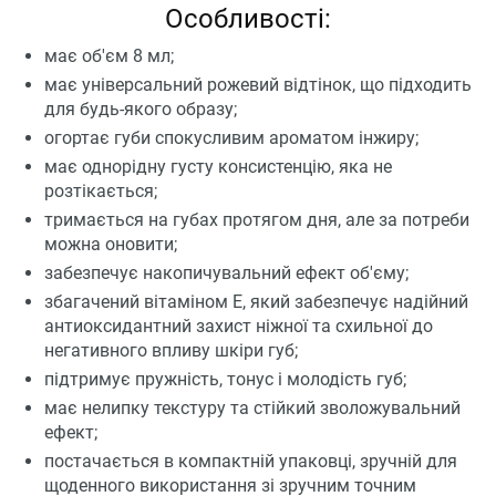
Особливості:
має об'єм 8 мл;
має універсальний рожевий відтінок, що підходить
для будь-якого образу;
огортає губи спокусливим ароматом інжиру;
має однорідну густу консистенцію, яка не
розтікається;
тримається на губах протягом дня, але за потреби
можна оновити;
забезпечує накопичувальний ефект об'єму;
збагачений вітаміном Е, який забезпечує надійний
антиоксидантний захист ніжної та схильної до
негативного впливу шкіри губ;
підтримує пружність, тонус і молодість губ;
має нелипку текстуру та стійкий зволожувальний
ефект;
постачається в компактній упаковці, зручній для
щоденного використання зі зручним точним