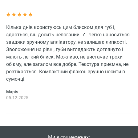
Кілька днів користуюсь цим блиском для губ і,
здається, він досить непоганий. 💄 Легко наноситься
завдяки зручному аплікатору, не залишає липкості.
Зволоження на рівні, губи виглядають доглянуто і
мають легкий блиск. Можливо, не вистачає трохи
об'єму, але загалом все добре. Текстура приємна, не
розтікається. Компактний флакон зручно носити в
сумочці.
Марія
05.12.2025
Ми в соцмережах: