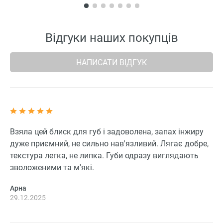
Відгуки наших покупців
НАПИСАТИ ВІДГУК
Взяла цей блиск для губ і задоволена, запах інжиру
дуже приємний, не сильно нав'язливий. Лягає добре,
текстура легка, не липка. Губи одразу виглядають
зволоженими та м'які.
Арна
29.12.2025