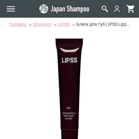
Головна
Обличчя
LIPSS
Блиск для Губ LIPSS Lipper Fig Lip Gloss