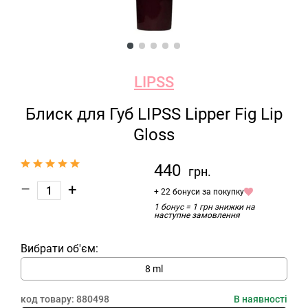
LIPSS
Блиск для Губ LIPSS Lipper Fig Lip
Gloss
440
грн.
–
+
+ 22 бонуси за покупку
1 бонус = 1 грн знижки на
наступне замовлення
Вибрати об'єм:
8 ml
код товару:
880498
В наявності