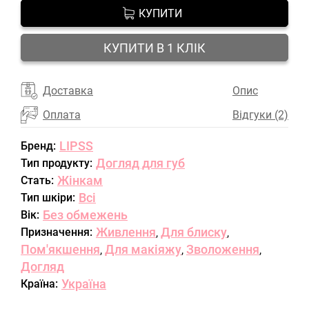
КУПИТИ
КУПИТИ В 1 КЛІК
Доставка
Опис
Оплата
Відгуки (2)
LIPSS
Бренд:
Догляд для губ
Тип продукту:
Жінкам
Стать:
Всі
Тип шкіри:
Без обмежень
Вік:
Живлення
Для блиску
Призначення:
,
,
Пом'якшення
Для макіяжу
Зволоження
,
,
,
Догляд
Україна
Країна: