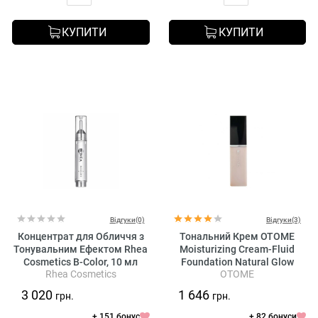
КУПИТИ
КУПИТИ
Відгуки(0)
Відгуки(3)
Концентрат для Обличчя з
Тональний Крем OTOME
Тонувальним Ефектом Rhea
Moisturizing Cream-Fluid
Cosmetics B-Color, 10 мл
Foundation Natural Glow
Rhea Cosmetics
OTOME
3 020
1 646
грн.
грн.
+ 151 бонус
+ 82 бонуси