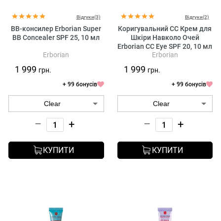
Відгуки(3)
Відгуки(2)
BB-консилер Erborian Super
Коригувальний CC Крем для
BB Concealer SPF 25, 10 мл
Шкіри Навколо Очей
Erborian CC Eye SPF 20, 10 мл
Erborian
Erborian
1 999
1 999
грн.
грн.
+ 99 бонусів
+ 99 бонусів
–
+
–
+
КУПИТИ
КУПИТИ