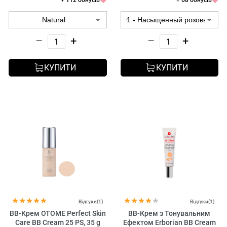
+ 112 бонусів
+ 68 бонусів
–
+
–
+
КУПИТИ
КУПИТИ
Відгуки(1)
Відгуки(1)
ВВ-Крем OTOME Perfect Skin
BB-Крем з Тонувальним
Care BB Cream 25 PS, 35 g
Ефектом Erborian BB Cream