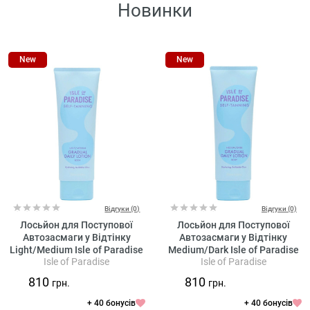
Новинки
New
New
Відгуки (0)
Відгуки (0)
Лосьйон для Поступової
Лосьйон для Поступової
Автозасмаги у Відтінку
Автозасмаги у Відтінку
Light/Medium Isle of Paradise
Medium/Dark Isle of Paradise
Isle of Paradise
Isle of Paradise
Gradual Daily Lotion Body
Gradual Daily Lotion Body
810
810
грн.
грн.
+ 40 бонусів
+ 40 бонусів