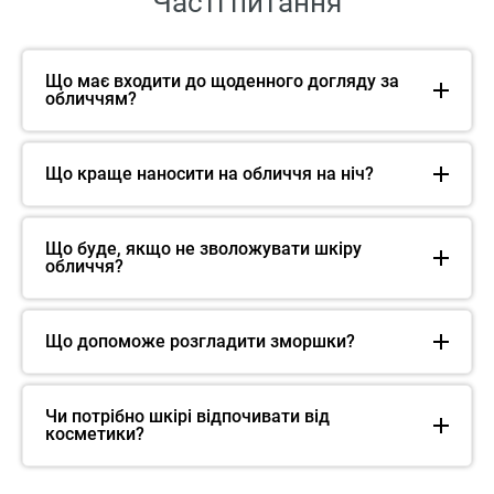
Часті питання
Що має входити до щоденного догляду за
обличчям?
Що краще наносити на обличчя на ніч?
Що буде, якщо не зволожувати шкіру
обличчя?
Що допоможе розгладити зморшки?
Чи потрібно шкірі відпочивати від
косметики?