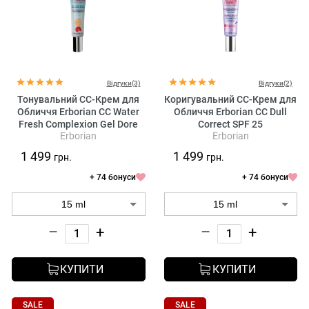
Відгуки(3)
Відгуки(2)
Тонувальний CC-Крем для
Коригувальний CC-Крем для
Обличчя Erborian CC Water
Обличчя Erborian CC Dull
Fresh Complexion Gel Dore
Correct SPF 25
Erborian
Erborian
1 499
1 499
грн.
грн.
+ 74 бонуси
+ 74 бонуси
–
+
–
+
КУПИТИ
КУПИТИ
SALE
SALE