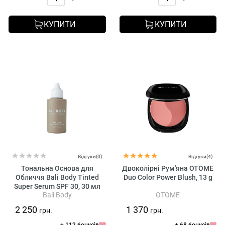
КУПИТИ
КУПИТИ
Відгуки(0)
Відгуки(4)
Тональна Основа для
Двоколірні Рум'яна OTOME
Обличчя Bali Body Tinted
Duo Color Power Blush, 13 g
Super Serum SPF 30, 30 мл
Bali Body
OTOME
2 250
1 370
грн.
грн.