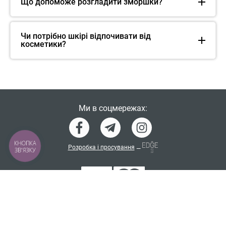
Що допоможе розгладити зморшки?
Чи потрібно шкірі відпочивати від
косметики?
Ми в соцмережах:
КНОПКА
Розробка і просування
—
ЗВ'ЯЗКУ
Словник інгредієнтів косметики
Політика конфіденційності
Договір-оферта