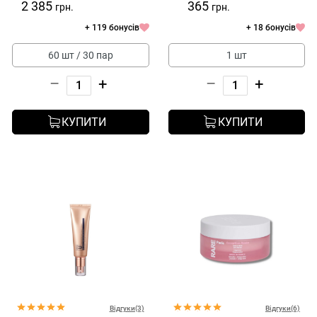
2 385
365
грн.
грн.
+ 119 бонусів
+ 18 бонусів
60 шт / 30 пар
1 шт
–
+
–
+
КУПИТИ
КУПИТИ
Відгуки(3)
Відгуки(6)