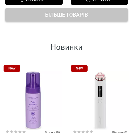
БІЛЬШЕ ТОВАРІВ
Новинки
New
New
Відгуки (0)
Відгуки (0)