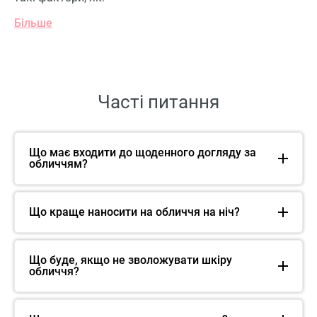
Більше
Часті питання
Що має входити до щоденного догляду за
обличчям?
Що краще наносити на обличчя на ніч?
Що буде, якщо не зволожувати шкіру
обличчя?