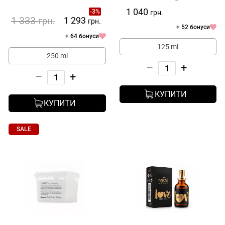
1 040
-3%
грн.
1 333
1 293
грн.
грн.
+ 52 бонуси
+ 64 бонуси
125 ml
250 ml
–
+
–
+
КУПИТИ
КУПИТИ
SALE