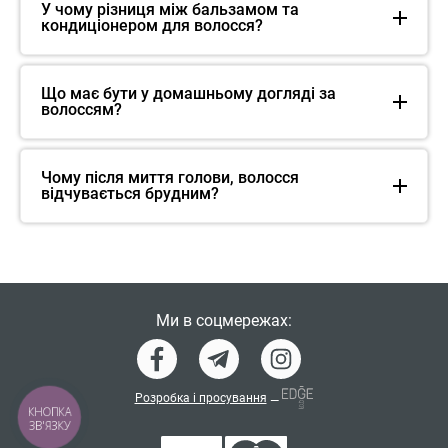
У чому різниця між бальзамом та
кондиціонером для волосся?
Що має бути у домашньому догляді за
волоссям?
Чому після миття голови, волосся
відчувається брудним?
Ми в соцмережах:
Розробка і просування
—
КНОПКА
ЗВ'ЯЗКУ