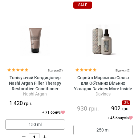
SALE
Відгуки(7)
Відгуки(6)
Тонізуючий Кондиціонер
Спрей з Морською Сіллю
Nashi Argan Filler Therapy
для Об'ємних Вільних
Restorative Conditioner
Укладок Davines More Inside
Nashi Argan
Davines
Sea Salt Spray
1 420
-3%
грн.
930
902
грн.
грн.
+ 71 бонус
+ 45 бонусів
150 ml
250 ml
–
+