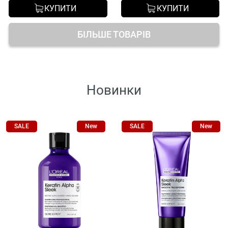
КУПИТИ
КУПИТИ
БІЛЬШЕ ТОВАРІВ
Новинки
SALE
New
SALE
New