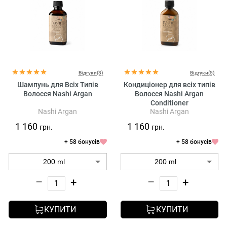
Відгуки(3)
Відгуки(5)
Шампунь для Всіх Типів
Кондиціонер для всіх типів
Волосся Nashi Argan
Волосся Nashi Argan
Conditioner
Nashi Argan
Nashi Argan
1 160
1 160
грн.
грн.
+ 58 бонусів
+ 58 бонусів
–
+
–
+
КУПИТИ
КУПИТИ