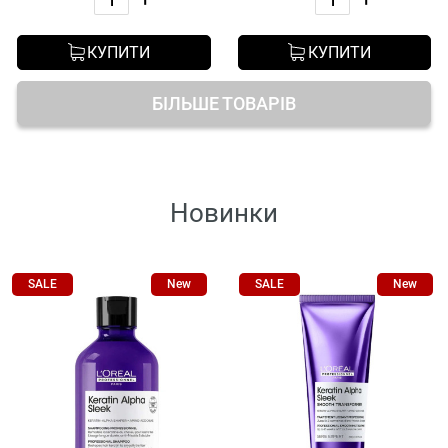
КУПИТИ
КУПИТИ
БІЛЬШЕ ТОВАРІВ
Новинки
SALE
New
SALE
New