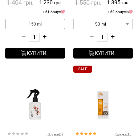
1 404
1 550
1 230
1 395
грн.
грн.
грн.
грн.
+ 61 бонус
+ 69 бонусів
150 ml
–
+
–
+
КУПИТИ
КУПИТИ
SALE
Відгуки(0)
Відгуки(1)