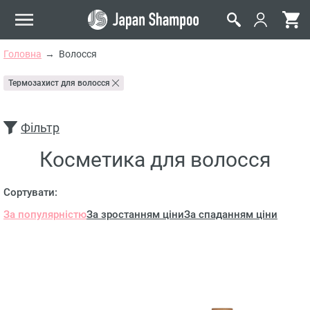
Головна
Волосся
Термозахист для волосся
Фільтр
Косметика для волосся
Сортувати:
За популярністю
За зростанням ціни
За спаданням ціни