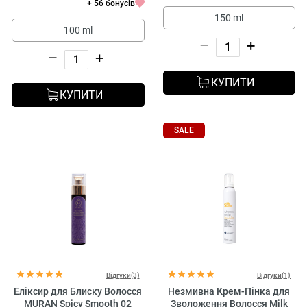
+ 56 бонусів
150 ml
100 ml
–
+
–
+
КУПИТИ
КУПИТИ
SALE
Відгуки(3)
Відгуки(1)
Еліксир для Блиску Волосся
Незмивна Крем-Пінка для
MURAN Spicy Smooth 02
Зволоження Волосся Milk