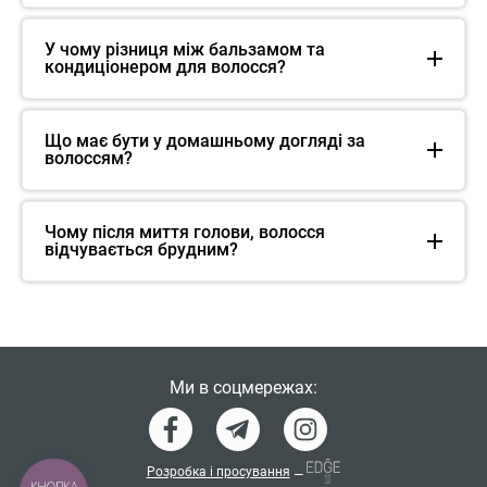
У чому різниця між бальзамом та
кондиціонером для волосся?
Що має бути у домашньому догляді за
волоссям?
Чому після миття голови, волосся
відчувається брудним?
Ми в соцмережах:
Розробка і просування
—
КНОПКА