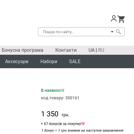
Бонусна програма
Контакти
UA
|
RU
Аксесуари
Набори
SALE
В наявності
код товару:
300161
1 350
грн.
+ 67 бонусів за покупку
1 бонус = 1 грн знижки на наступне замовлення