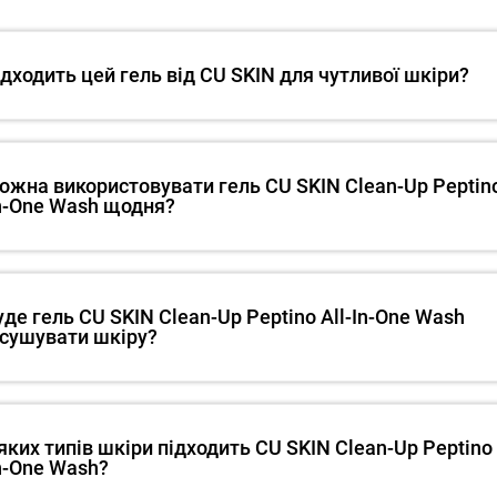
ідходить цей гель від CU SKIN для чутливої шкіри?
ожна використовувати гель CU SKIN Clean-Up Peptin
In-One Wash щодня?
уде гель CU SKIN Clean-Up Peptino All-In-One Wash
сушувати шкіру?
яких типів шкіри підходить CU SKIN Clean-Up Peptino
In-One Wash?