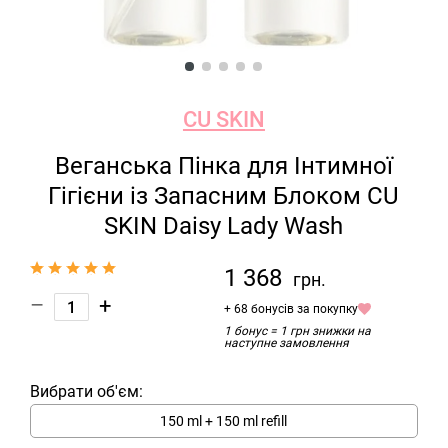
CU SKIN
Веганська Пінка для Інтимної
Гігієни із Запасним Блоком CU
SKIN Daisy Lady Wash
1 368
грн.
–
+
+ 68 бонусів за покупку
1 бонус = 1 грн знижки на
наступне замовлення
Вибрати об'єм:
150 ml + 150 ml refill