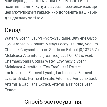
Вже перші дні застосування ви помітите виражені
позитивні зміни. Купуйте зараз і переконайтеся, що
цей б'юті-продукт гармонійно доповнить ваш набір
для догляду за тілом.
Склад:
Water, Glycerin, Lauryl Hydroxysultaine, Butylene Glycol,
1,2-Hexanediol, Sodium Methyl Cocoyl Taurate, Sodium
Chloride, Chrysanthemum Sibiricum Extract (0,13275 %),
Melaleuca Alternifolia (Tea Tree) Leaf Oil, Citric Acid,
Chamaecyparis Obtusa Water, Ethylhexylglycerin,
Melaleuca Alternifolia (Tea Tree) Leaf Extract,
Lactobacillus Ferment Lysate, Lactococcus Ferment
Lysate, Bifida Ferment Lysate, Artemisia Annua Extract,
Artemisia Capillaris Extract, Artemisia Princeps Leaf
Extract.
Спосіб застосування: