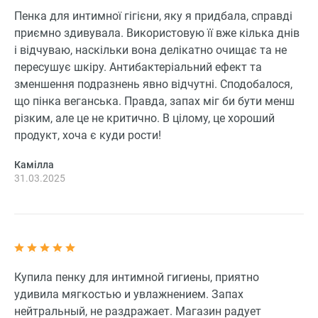
Пенка для интимної гігієни, яку я придбала, справді
приємно здивувала. Використовую її вже кілька днів
і відчуваю, наскільки вона делікатно очищає та не
пересушує шкіру. Антибактеріальний ефект та
зменшення подразнень явно відчутні. Сподобалося,
що пінка веганська. Правда, запах міг би бути менш
різким, але це не критично. В цілому, це хороший
продукт, хоча є куди рости!
Камілла
31.03.2025
Купила пенку для интимной гигиены, приятно
удивила мягкостью и увлажнением. Запах
нейтральный, не раздражает. Магазин радует