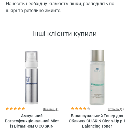
Нанесіть необхідну кількість пінки, розподіліть по
шкірі та ретельно змийте.
Інші клієнти купили
Отзывы (4)
Отзывы (1)
Ампульний
Балансувальний Тонер для
Багатофункціональний Міст
Обличчя CU SKIN Clean-Up pH
із Вітаміном U CU SKIN
Balancing Toner