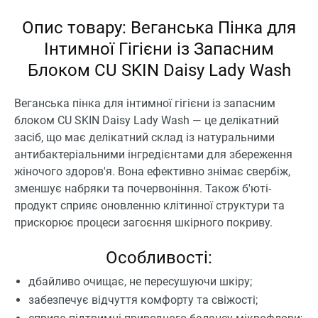
Опис товару: Веганська Пінка для
Інтимної Гігієни із Запасним
Блоком CU SKIN Daisy Lady Wash
Веганська пінка для інтимної гігієни із запасним
блоком CU SKIN Daisy Lady Wash — це делікатний
засіб, що має делікатний склад із натуральними
антибактеріальними інгредієнтами для збереження
жіночого здоров'я. Вона ефективно знімає свербіж,
зменшує набряки та почервоніння. Також б'юті-
продукт сприяє оновленню клітинної структури та
прискорює процеси загоєння шкірного покриву.
Особливості:
дбайливо очищає, не пересушуючи шкіру;
забезпечує відчуття комфорту та свіжості;