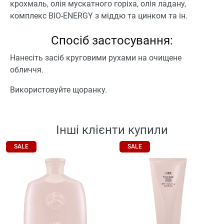
крохмаль, олія мускатного горіха, олія ладану,
комплекс BIO-ENERGY з міддю та цинком та ін.
Спосіб застосування:
Нанесіть засіб круговими рухами на очищене
обличчя.
Використовуйте щоранку.
Інші клієнти купили
SALE
SALE