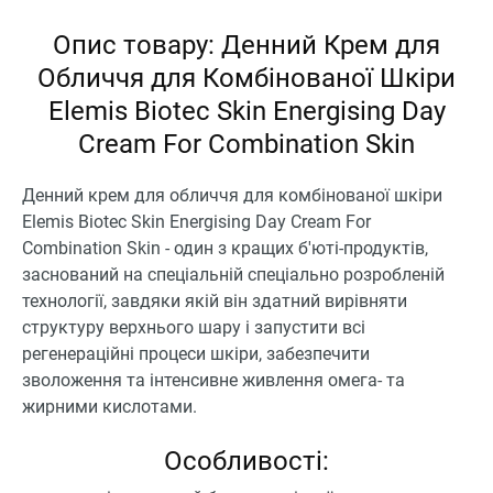
Опис товару: Денний Крем для
Обличчя для Комбінованої Шкіри
Elemis Biotec Skin Energising Day
Cream For Combination Skin
Денний крем для обличчя для комбінованої шкіри
Elemis Biotec Skin Energising Day Cream For
Combination Skin - один з кращих б'юті-продуктів,
заснований на спеціальній спеціально розробленій
технології, завдяки якій він здатний вирівняти
структуру верхнього шару і запустити всі
регенераційні процеси шкіри, забезпечити
зволоження та інтенсивне живлення омега- та
жирними кислотами.
Особливості: