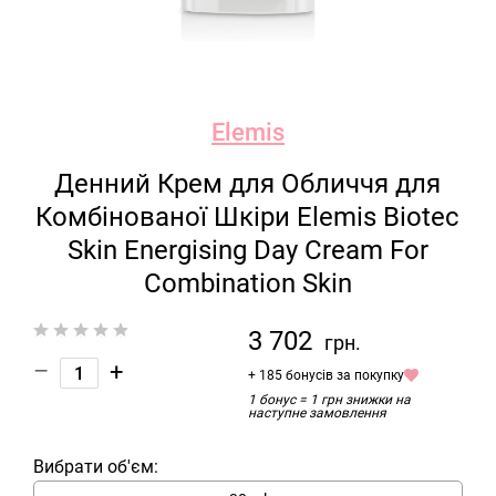
Elemis
Денний Крем для Обличчя для
Комбінованої Шкіри Elemis Biotec
Skin Energising Day Cream For
Combination Skin
3 702
грн.
–
+
+ 185 бонусів за покупку
1 бонус = 1 грн знижки на
наступне замовлення
Вибрати об'єм: