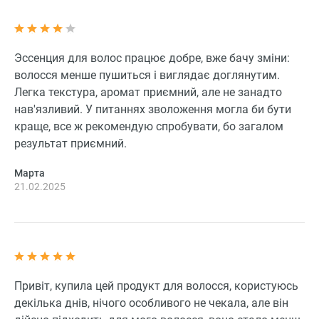
Эссенция для волос працює добре, вже бачу зміни:
волосся менше пушиться і виглядає доглянутим.
Легка текстура, аромат приємний, але не занадто
нав'язливий. У питаннях зволоження могла би бути
краще, все ж рекомендую спробувати, бо загалом
результат приємний.
Марта
21.02.2025
Привіт, купила цей продукт для волосся, користуюсь
декілька днів, нічого особливого не чекала, але він