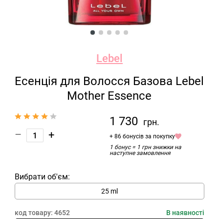
Lebel
Есенція для Волосся Базова Lebel
Mother Essence
1 730
грн.
–
+
+ 86 бонусів за покупку
1 бонус = 1 грн знижки на
наступне замовлення
Вибрати об'єм:
25 ml
код товару:
4652
В наявності