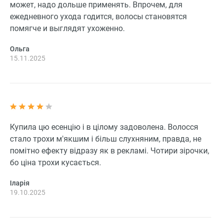
может, надо дольше применять. Впрочем, для
ежедневного ухода годится, волосы становятся
помягче и выглядят ухоженно.
Ольга
15.11.2025
Купила цю есенцію і в цілому задоволена. Волосся
стало трохи м'якшим і більш слухняним, правда, не
помітно ефекту відразу як в рекламі. Чотири зірочки,
бо ціна трохи кусається.
Іларія
19.10.2025