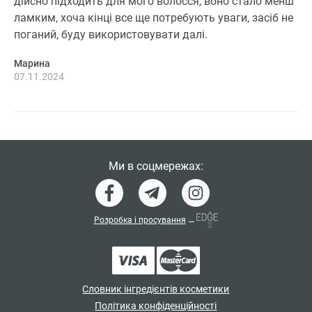
дійсно підходить для мого волосся, воно стало менш
ламким, хоча кінці все ще потребують уваги, засіб не
поганий, буду використовувати далі.
Марина
07.11.2024
Ми в соцмережах:
Розробка і просування
—
Словник інгредієнтів косметики
Політика конфіденційності