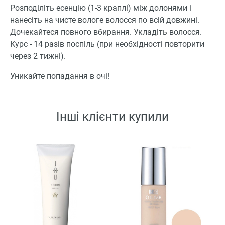
Розподіліть есенцію (1-3 краплі) між долонями і
нанесіть на чисте вологе волосся по всій довжині.
Дочекайтеся повного вбирання. Укладіть волосся.
Курс - 14 разів поспіль (при необхідності повторити
через 2 тижні).
Уникайте попадання в очі!
Інші клієнти купили