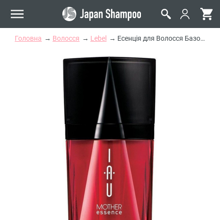
Головна
Волосся
Lebel
Есенція для Волосся Базова Lebel Mother Essence