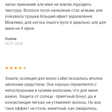
запах приємний, але мені не зовсім підходить
текстура. Волосся після нанесення стає м'яким, але
очікувала трошки більший ефект відновлення.
Можливо, для когось іншого було б ідеально, але для
мене на 4 зірки.
Поліна
02.01.2026
Знаете, эссенция для волос Lebel оказалась вполне
неплохим средством. Она хорошо справляется с
непослушными и сухими волосами, что для меня
важно. Защита от солнца - приятный бонус, да и
консистенция легкая, не утяжеляет волосы. Но все-
таки эффект не столь заметный, как ожидалось,