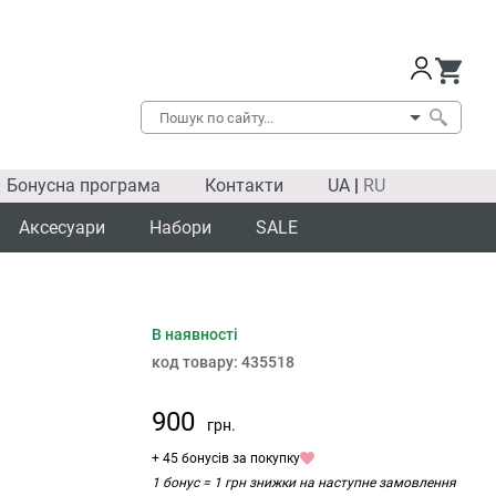
Бонусна програма
Контакти
UA
|
RU
Аксесуари
Набори
SALE
В наявності
код товару:
435518
900
грн.
+ 45 бонусів за покупку
1 бонус = 1 грн знижки на наступне замовлення