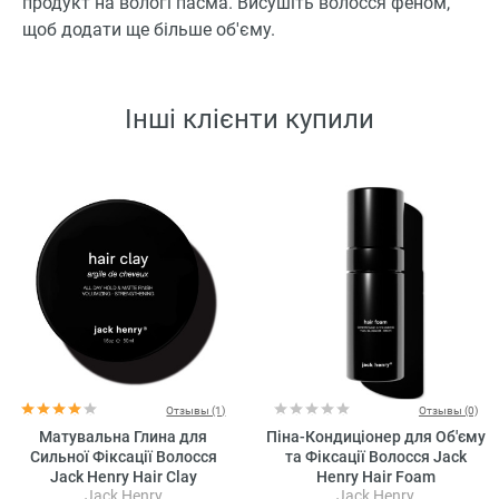
продукт на вологі пасма. Висушіть волосся феном,
щоб додати ще більше об'єму.
Інші клієнти купили
Отзывы (1)
Отзывы (0)
Матувальна Глина для
Піна-Кондиціонер для Об'єму
Сильної Фіксації Волосся
та Фіксації Волосся Jack
Jack Henry Hair Clay
Henry Hair Foam
Jack Henry
Jack Henry