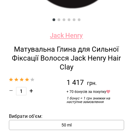
Jack Henry
Матувальна Глина для Сильної
Фіксації Волосся Jack Henry Hair
Clay
1 417
грн.
–
+
+ 70 бонусів за покупку
1 бонус = 1 грн знижки на
наступне замовлення
Вибрати об'єм:
50 ml