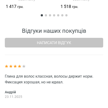
1 417
1 518
грн.
грн.
Відгуки наших покупців
НАПИСАТИ ВІДГУК
Глина для волос классная, волосы держит норм.
Фиксация хорошая, но не идеал.
Андрій
23.11.2025