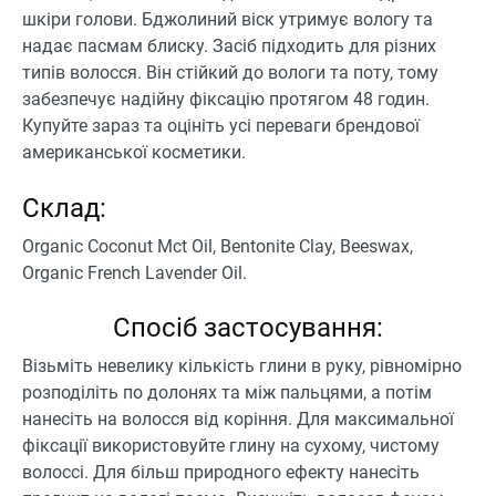
шкіри голови. Бджолиний віск утримує вологу та
надає пасмам блиску. Засіб підходить для різних
типів волосся. Він стійкий до вологи та поту, тому
забезпечує надійну фіксацію протягом 48 годин.
Купуйте зараз та оцініть усі переваги брендової
американської косметики.
Склад:
Organic Coconut Mct Oil, Bentonite Clay, Beeswax,
Organic French Lavender Oil.
Спосіб застосування:
Візьміть невелику кількість глини в руку, рівномірно
розподіліть по долонях та між пальцями, а потім
нанесіть на волосся від коріння. Для максимальної
фіксації використовуйте глину на сухому, чистому
волоссі. Для більш природного ефекту нанесіть