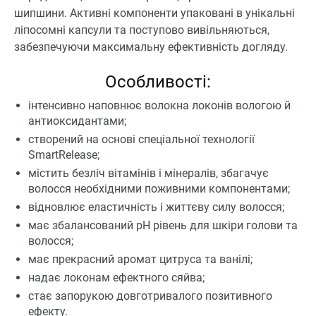
шипшини. Активні компоненти упаковані в унікальні
ліпосомні капсули та поступово вивільняються,
забезпечуючи максимальну ефективність догляду.
Особливості:
інтенсивно наповнює волокна локонів вологою й
антиоксидантами;
створений на основі спеціальної технології
SmartRelease;
містить безліч вітамінів і мінералів, збагачує
волосся необхідними поживними компонентами;
відновлює еластичність і життєву силу волосся;
має збалансований рН рівень для шкіри голови та
волосся;
має прекрасний аромат цитруса та ванілі;
надає локонам ефектного сяйва;
стає запорукою довготривалого позитивного
ефекту.