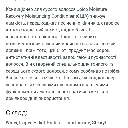
Кондиціонер для сухого волосся Joico Moisture
Recovery Moisturizing Conditioner (США) знижує
ламкість, перешкоджає посіченню кінчиків, створює
антиоксидантний захист, надає блиск і
шовковистість локонам. Також він чинить
позитивний комплексний вплив на волосся по всій
довжині. Крім того, цей б'юті-продукт має хороші
антистатичні властивості, запобігаючи пухнастості
волосся. Він створений спеціально для тонкого та
середнього сухого волосся, якому особливо потрібен
баланс вологи та м'якість. І в тому, як кондиціонер
справляється зі своїми основними заявленими
функціями, ви зможете переконатися вже після
декількох днів використання.
Склад:
Water, Isopentyldiol, Sorbitol, Dimethicone, Stearyl