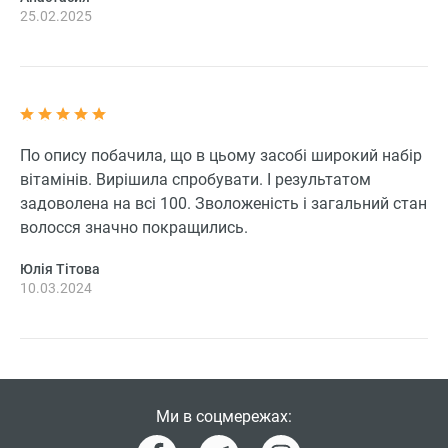
25.02.2025
По опису побачила, що в цьому засобі широкий набір
вітамінів. Вирішила спробувати. І результатом
задоволена на всі 100. Зволоженість і загальний стан
волосся значно покращились.
Юлія Тітова
10.03.2024
Ми в соцмережах: