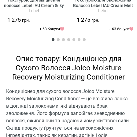
текстурою для зміцнення
Текстурою для Зволоження
волосся Lebel IAU Cream Silky
Волосся Lebel IAU Cream Melt
Lebel
Lebel
Repair
Repair
1 275
1 275
грн.
грн.
+ 63 бонуси
+ 63 бонуси
Опис товару: Кондиціонер для
Сухого Волосся Joico Moisture
Recovery Moisturizing Conditioner
Кондиціонер для сухого волосся Joico Moisture
Recovery Moisturizing Conditioner — це важлива ланка
в догляді за локонами, які відчувають брак
зволоження. Його формула запобігає зневодненню
волосся, оживляючи та надаючи йому життєвої сили.
Склад продукту ґрунтується на високоякісних
інгредієнтах, таких як кератин, аргінін і олія