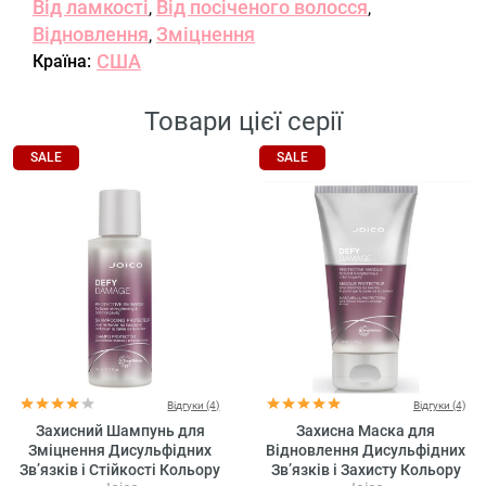
Від ламкості
Від посіченого волосся
,
,
Відновлення
Зміцнення
,
США
Країна:
Товари цієї серії
SALE
SALE
Відгуки (4)
Відгуки (4)
Захисний Шампунь для
Захисна Маска для
Зміцнення Дисульфідних
Відновлення Дисульфідних
Зв’язків і Стійкості Кольору
Зв’язків і Захисту Кольору