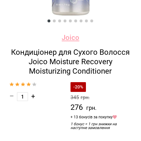
Joico
Кондиціонер для Сухого Волосся
Joico Moisture Recovery
Moisturizing Conditioner
-20%
–
+
345
грн.
276
грн.
+ 13 бонусів за покупку
1 бонус = 1 грн знижки на
наступне замовлення