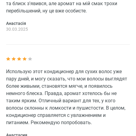
та блиск з'явився, але аромат на мій смак трохи
перебільшений, ну це вже особисте.
Анастасія
30.03.2025
Использую этот кондиционер для сухих волос уже
пару дней, и могу сказать, что мои волосы выглядят
более живыми, становятся мягче, и появилось
немного блеска. Правда, аромат хотелось бы не
таким ярким. Отличный вариант для тех, у кого
волосы склонны к ломкости и пушистости. В целом,
кондиционер справляется с увлажнением и
питанием. Рекомендую попробовать.
Анастасия