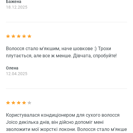
Бажена
18.12.2025
Волосся стало м'якшим, наче шовкове :) Трохи
плутається, але все ж менше. Дівчата, спробуйте!
Олена
12.04.2025
Користувалася кондиціонером для сухого волосся
Joico декілька днів, він дійсно допоміг мені
зволожити мої жорсткі локони. Волосся стало м'якше