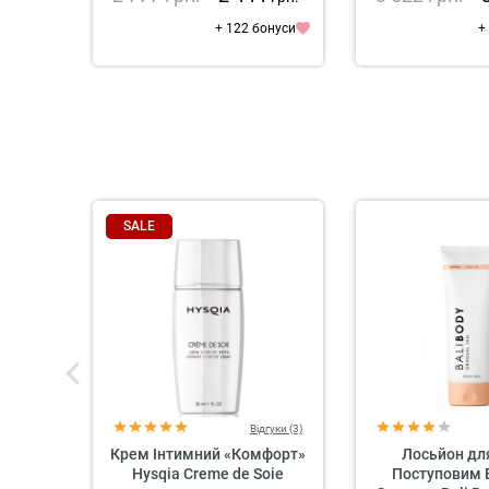
+ 122 бонуси
+
SALE
Відгуки (3)
Крем Інтимний «Комфорт»
Лосьйон для
Hysqia Creme de Soie
Поступовим 