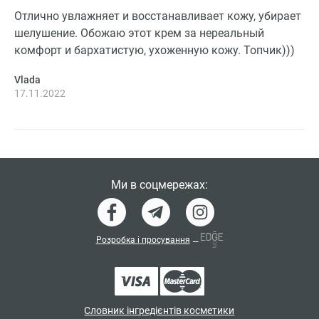
Отлично увлажняет и восстанавливает кожу, убирает
шелушение. Обожаю этот крем за нереальный
комфорт и бархатистую, ухоженную кожу. Топчик)))
Vlada
17.11.2022
Ми в соцмережах:
Розробка і просування
—
Словник інгредієнтів косметики