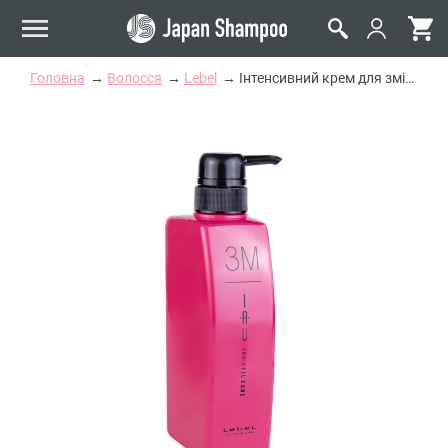
Головна
Волосся
Lebel
Інтенсивний крем для зміцнення волосся Lebel IAU Cell Serum Melt 3M