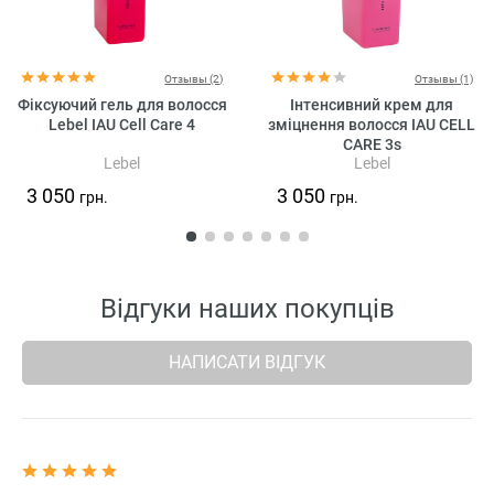
Отзывы (2)
Отзывы (1)
Фіксуючий гель для волосся
Інтенсивний крем для
Lebel IAU Cell Care 4
зміцнення волосся IAU CELL
CARE 3s
Lebel
Lebel
3 050
3 050
грн.
грн.
Відгуки наших покупців
НАПИСАТИ ВІДГУК