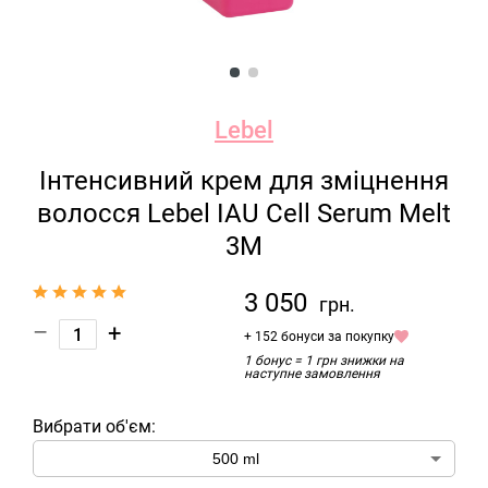
Lebel
Інтенсивний крем для зміцнення
волосся Lebel IAU Cell Serum Melt
3M
3 050
грн.
–
+
+ 152 бонуси за покупку
1 бонус = 1 грн знижки на
наступне замовлення
Вибрати об'єм: