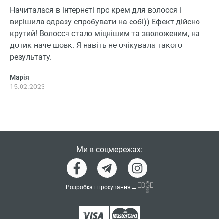
Начиталася в інтернеті про крем для волосся і
вирішила одразу спробувати на собі)) Ефект дійсно
крутий! Волосся стало міцнішим та зволоженим, на
дотик наче шовк. Я навіть не очікувала такого
результату.
Марія
15.02.2023
Ми в соцмережах:
Розробка і просування
—