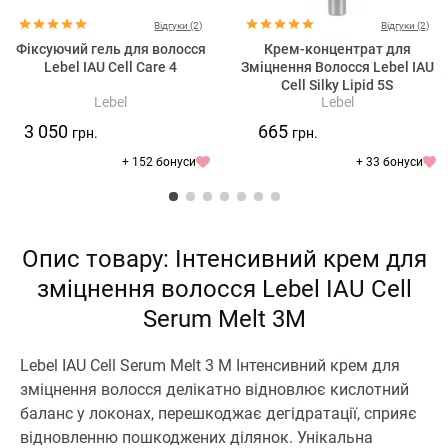
Відгуки (2)
Відгуки (2)
Фіксуючий гель для волосся
Крем-концентрат для
Lebel IAU Cell Care 4
Зміцнення Волосся Lebel IAU
Cell Silky Lipid 5S
Lebel
Lebel
3 050
665
грн.
грн.
+ 152 бонуси
+ 33 бонуси
Опис товару: Інтенсивний крем для
зміцнення волосся Lebel IAU Cell
Serum Melt 3M
Lebel IAU Cell Serum Melt 3 M Інтенсивний крем для
зміцнення волосся делікатно відновлює кислотний
баланс у локонах, перешкоджає дегідратації, сприяє
відновленню пошкоджених ділянок. Унікальна