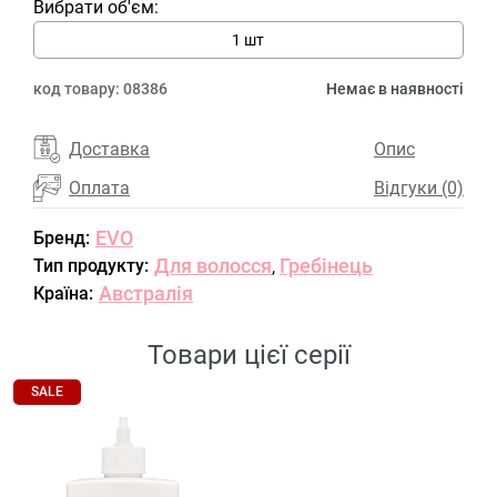
Вибрати об'єм:
1 шт
код товару:
08386
Немає в наявності
Доставка
Опис
Оплата
Відгуки (0)
EVO
Бренд:
Для волосся
Гребінець
Тип продукту:
,
Австралія
Країна:
Товари цієї серії
SALE