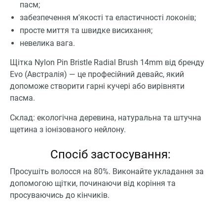
пасм;
забезпечення м'якості та еластичності локонів;
просте миття та швидке висихання;
невелика вага.
Щітка Nylon Pin Bristle Radial Brush 14mm від бренду
Evo (Австралія) ― це професійний девайс, який
допоможе створити гарні кучері або вирівняти
пасма.
Склад: екологічна деревина, натуральна та штучна
щетина з іонізованого нейлону.
Спосіб застосування:
Просушіть волосся на 80%. Виконайте укладання за
допомогою щітки, починаючи від коріння та
просуваючись до кінчиків.