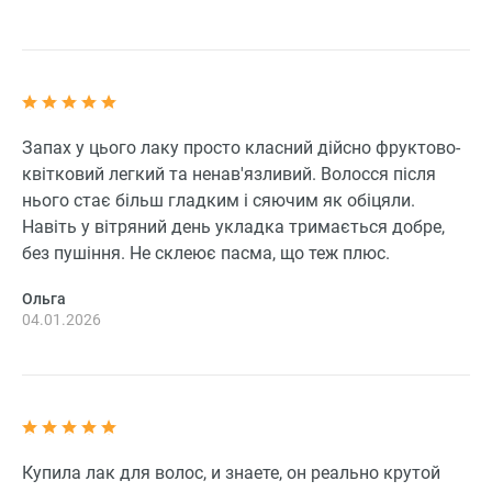
Запах у цього лаку просто класний дійсно фруктово-
квітковий легкий та ненав'язливий. Волосся після
нього стає більш гладким і сяючим як обіцяли.
Навіть у вітряний день укладка тримається добре,
без пушіння. Не склеює пасма, що теж плюс.
Ольга
04.01.2026
Купила лак для волос, и знаете, он реально крутой