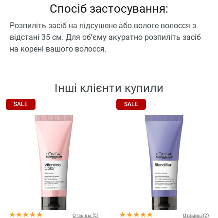
Спосіб застосування:
Розпиліть засіб на підсушене або вологе волосся з
відстані 35 см. Для об'єму акуратно розпиліть засіб
на корені вашого волосся.
Інші клієнти купили
SALE
SALE
Отзывы (5)
Отзывы (2)