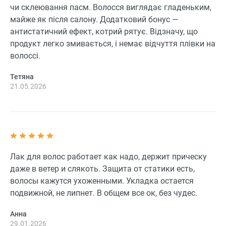
чи склеювання пасм. Волосся виглядає гладеньким,
майже як після салону. Додатковий бонус —
антистатичний ефект, котрий рятує. Відзначу, що
продукт легко змивається, і немає відчуття плівки на
волоссі.
Тетяна
21.05.2026
Лак для волос работает как надо, держит прическу
даже в ветер и слякоть. Защита от статики есть,
волосы кажутся ухоженными. Укладка остается
подвижной, не липнет. В общем все ок, без чудес.
Анна
29.01.2026