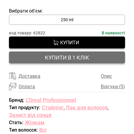
Вибрати об'єм:
250 ml
код товару:
62822
В наявності
КУПИТИ
КУПИТИ В 1 КЛІК
Доставка
Опис
Оплата
Відгуки (5)
L'Oreal Professionnel
Бренд:
Стайлінг
Лак для волосся
Тип продукту:
,
,
Захист від сонця
Жінкам
Стать:
Всі
Тип волосся: