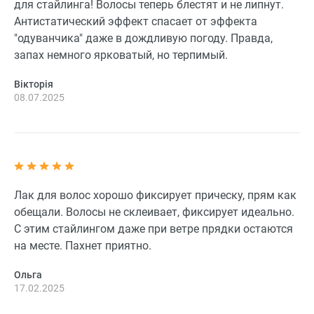
для стайлинга! Волосы теперь блестят и не липнут.
Антистатический эффект спасает от эффекта
"одуванчика" даже в дождливую погоду. Правда,
запах немного ярковатый, но терпимый.
Вікторія
08.07.2025
Лак для волос хорошо фиксирует прическу, прям как
обещали. Волосы не склеивает, фиксирует идеально.
С этим стайлингом даже при ветре прядки остаются
на месте. Пахнет приятно.
Ольга
17.02.2025