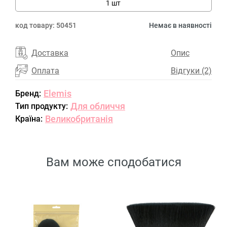
1 шт
код товару:
50451
Немає в наявності
Доставка
Опис
Оплата
Відгуки (2)
Elemis
Бренд:
Для обличчя
Тип продукту:
Великобританія
Країна:
Вам може сподобатися