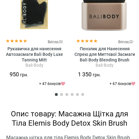
Відгуки (3)
Відгуки (2)
Рукавичка для нанесення
Пензлик для Нанесення
Автозасмаги Bali Body Luxe
Спрею для Миттєвої Засмаги
Tanning Mitt
Bali Body Blending Brush
Bali Body
Bali Body
950
1 350
грн.
грн.
+ 47 бонусів
+ 67 бонусів
Опис товару: Масажна Щітка для
Тіла Elemis Body Detox Skin Brush
Масажна щітка для тіла Elemis Body Detox Skin Brush