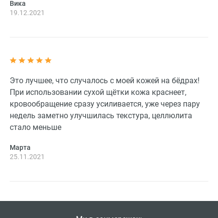
Вика
19.12.2021
Это лучшее, что случалось с моей кожей на бёдрах!
При использовании сухой щётки кожа краснеет,
кровообращение сразу усиливается, уже через пару
недель заметно улучшилась текстура, целлюлита
стало меньше
Марта
25.11.2021