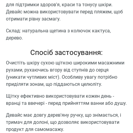
для підтримки здоров'я, краси та тонусу шкіри.
Девайс можна використовувати перед пляжем, щоб
отримати рівну засмагу.
Склад: натуральна щетина з колючок кактуса,
дерево.
Спосіб застосування:
Очистіть шкіру сухою щіткою широкими масажними
рухами, рухаючись вгору від ступнів до серця
(уникати чутливих міст). Особливу увагу потрібно
приділяти зонам, що піддаються целюліту.
Щітку ефективно використовувати кожен день -
вранці та ввечері - перед прийняттям ванни або душу.
Девайс має довгу дерев'яну ручку, що знімається, і
тримач для долоні, що дозволяє використовувати
продукт для самомасажу.