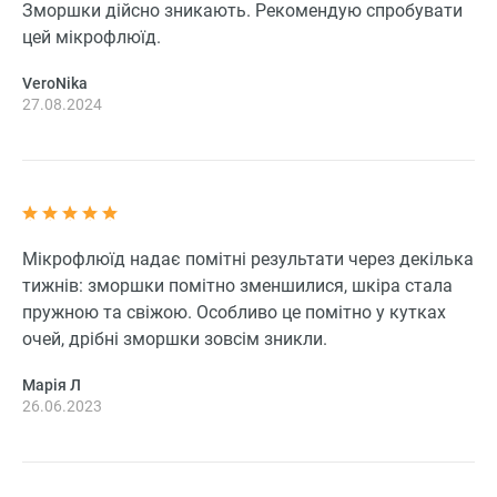
Зморшки дійсно зникають. Рекомендую спробувати
цей мікрофлюїд.
VeroNika
27.08.2024
Мікрофлюїд надає помітні результати через декілька
тижнів: зморшки помітно зменшилися, шкіра стала
пружною та свіжою. Особливо це помітно у кутках
очей, дрібні зморшки зовсім зникли.
Марія Л
26.06.2023