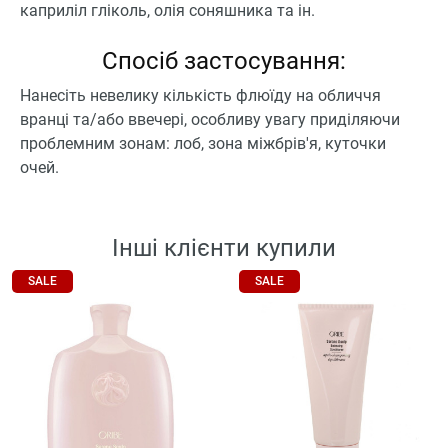
каприліл гліколь, олія соняшника та ін.
Спосіб застосування:
Нанесіть невелику кількість флюїду на обличчя
вранці та/або ввечері, особливу увагу приділяючи
проблемним зонам: лоб, зона міжбрів'я, куточки
очей.
Інші клієнти купили
SALE
SALE