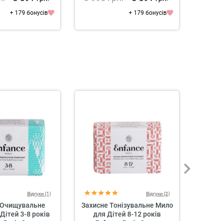
+ 179 бонусів
+ 179 бонусів
Відгуки (1)
Відгуки (2)
 Очищувальне
Захисне Тонізувальне Мило
Засіб 
Дітей 3-8 років
для Дітей 8-12 років
AN