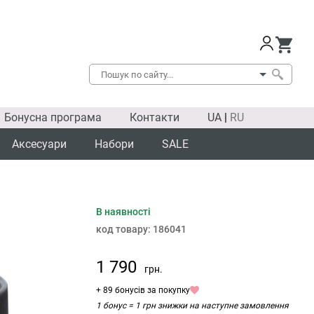
Бонусна програма
Контакти
UA
|
RU
Аксесуари
Набори
SALE
В наявності
код товару:
186041
1 790
грн.
+ 89 бонусів за покупку
1 бонус = 1 грн знижки на наступне замовлення