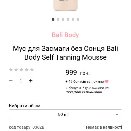
Bali Body
Мус для Засмаги без Сонця Bali
Body Self Tanning Mousse
999
грн.
–
+
+ 49 бонусів за покупку
1 бонус = 1 грн знижки на
наступне замовлення
Вибрати об'єм:
код товару:
0362B
Немає в наявності