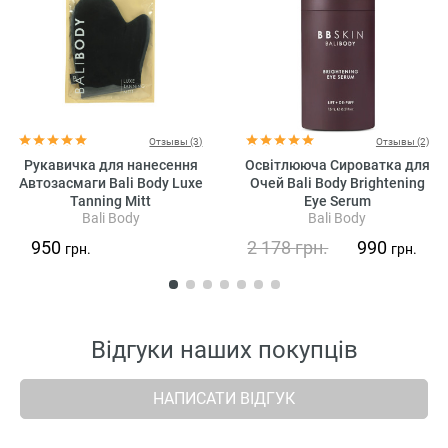
Отзывы (3)
Отзывы (2)
Рукавичка для нанесення
Освітлююча Сироватка для
Автозасмаги Bali Body Luxe
Очей Bali Body Brightening
Tanning Mitt
Eye Serum
Bali Body
Bali Body
950
2 178
грн.
990
грн.
грн.
Відгуки наших покупців
НАПИСАТИ ВІДГУК