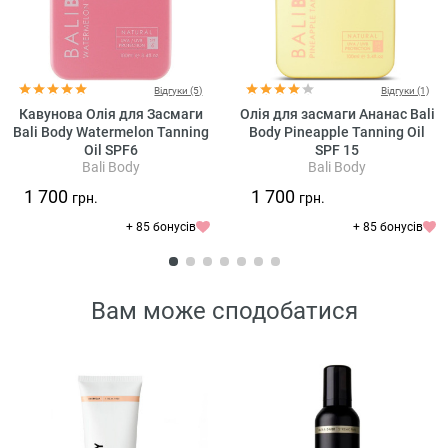
Відгуки (5)
Відгуки (1)
Кавунова Олія для Засмаги
Олія для засмаги Ананас Bali
Bali Body Watermelon Tanning
Body Pineapple Tanning Oil
Oil SPF6
SPF 15
Bali Body
Bali Body
1 700
1 700
грн.
грн.
+ 85 бонусів
+ 85 бонусів
Вам може сподобатися