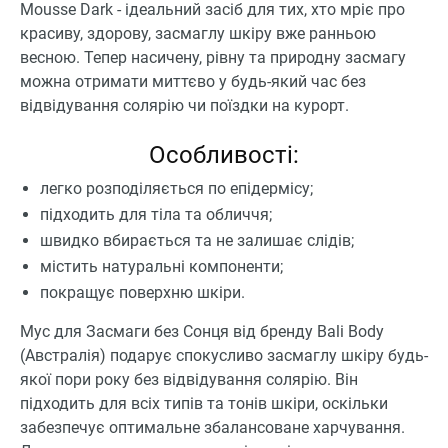
Mousse Dark - ідеальний засіб для тих, хто мріє про
красиву, здорову, засмаглу шкіру вже ранньою
весною. Тепер насичену, рівну та природну засмагу
можна отримати миттєво у будь-який час без
відвідування солярію чи поїздки на курорт.
Особливості:
легко розподіляється по епідермісу;
підходить для тіла та обличчя;
швидко вбирається та не залишає слідів;
містить натуральні компоненти;
покращує поверхню шкіри.
Мус для Засмаги без Сонця від бренду Bali Body
(Австралія) подарує спокусливо засмаглу шкіру будь-
якої пори року без відвідування солярію. Він
підходить для всіх типів та тонів шкіри, оскільки
забезпечує оптимальне збалансоване харчування.