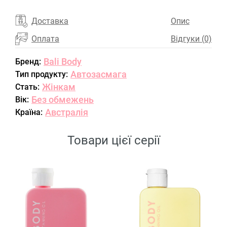
Доставка
Опис
Оплата
Відгуки (0)
Bali Body
Бренд:
Автозасмага
Тип продукту:
Жінкам
Стать:
Без обмежень
Вік:
Австралія
Країна:
Товари цієї серії