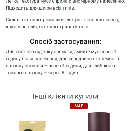
Легка текстура мусу сприяє рівномірному нанесенню.
Підходить для шкіри всіх типів.
Склад: екстракт ромашки, екстракт кавових зерен,
кокосова олія, екстракт гранату та ін.
Спосіб застосування:
Для світлого відтінку засмаги, змийте мус через 1
годину після нанесення, для середнього та темного
відтінку засмаги – через 4 години, для глибокого
темного відтінку – через 8 годин.
Інші клієнти купили
SALE