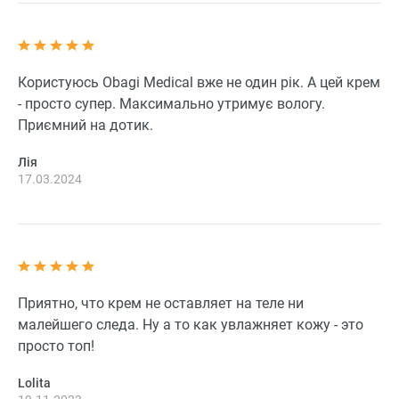
Користуюсь Obagi Medical вже не один рік. А цей крем
- просто супер. Максимально утримує вологу.
Приємний на дотик.
Лія
17.03.2024
Приятно, что крем не оставляет на теле ни
малейшего следа. Ну а то как увлажняет кожу - это
просто топ!
Lolita