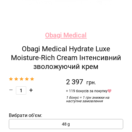
Obagi Medical
Obagi Medical Hydrate Luxe
Moisture-Rich Cream Інтенсивний
зволожуючий крем
2 397
грн.
–
+
+ 119 бонусів за покупку
1 бонус = 1 грн знижки на
наступне замовлення
Вибрати об'єм:
48 g