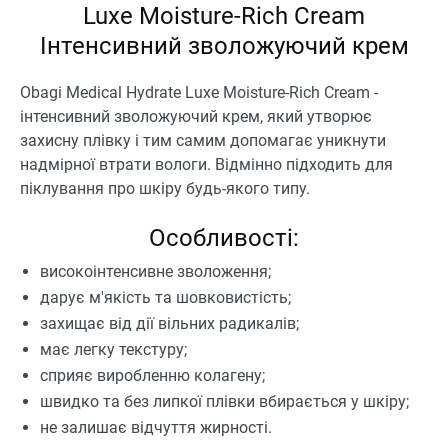
Luxe Moisture-Rich Cream
Інтенсивний зволожуючий крем
Obagi Medical Hydrate Luxe Moisture-Rich Cream -
інтенсивний зволожуючий крем, який утворює
захисну плівку і тим самим допомагає уникнути
надмірної втрати вологи. Відмінно підходить для
піклування про шкіру будь-якого типу.
Особливості:
високоінтенсивне зволоження;
дарує м'якість та шовковистість;
захищає від дії вільних радикалів;
має легку текстуру;
сприяє виробленню колагену;
швидко та без липкої плівки вбирається у шкіру;
не залишає відчуття жирності.