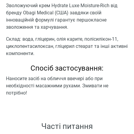
Зволожуючий крем Hydrate Luxe Moisture-Rich від
бренду Obagi Medical (США) завдяки своїй
інноваційній формулі гарантує першокласне
зволоження та харчування.
Склад: вода, гліцерин, олія карите, полісилікон-11,
циклопентасилоксан, гліцерил стеарат та інші активні
компоненти.
Спосіб застосування:
Наносите засіб на обличчя ввечері або при
необхідності масажними рухами. Змивати не
потрібно!
Часті питання