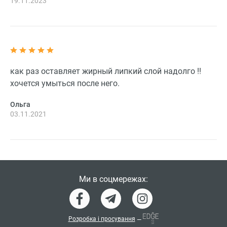
19.11.2023
как раз оставляет жирный липкий слой надолго !!
хочется умыться после него.
Ольга
03.11.2021
Ми в соцмережах:
Розробка і просування
—