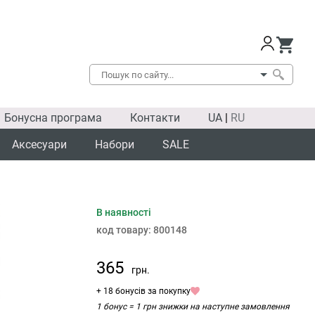
Бонусна програма
Контакти
UA
|
RU
Аксесуари
Набори
SALE
В наявності
код товару:
800148
365
грн.
+ 18 бонусів за покупку
1 бонус = 1 грн знижки на наступне замовлення