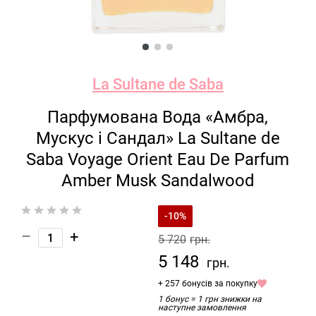
La Sultane de Saba
Парфумована Вода «Амбра,
Мускус і Сандал» La Sultane de
Saba Voyage Orient Eau De Parfum
Amber Musk Sandalwood
-10%
–
+
5 720
грн.
5 148
грн.
+ 257 бонусів за покупку
1 бонус = 1 грн знижки на
наступне замовлення