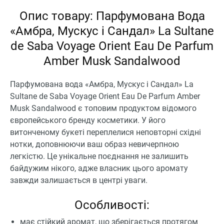
Опис товару: Парфумована Вода
«Амбра, Мускус і Сандал» La Sultane
de Saba Voyage Orient Eau De Parfum
Amber Musk Sandalwood
Парфумована вода «Амбра, Мускус і Сандал» La
Sultane de Saba Voyage Orient Eau De Parfum Amber
Musk Sandalwood є топовим продуктом відомого
європейського бренду косметики. У його
витонченому букеті переплелися неповторні східні
нотки, доповнюючи ваш образ невичерпною
легкістю. Це унікальне поєднання не залишить
байдужим нікого, адже власник цього аромату
завжди залишається в центрі уваги.
Особливості:
має стійкий аромат, що зберігається протягом