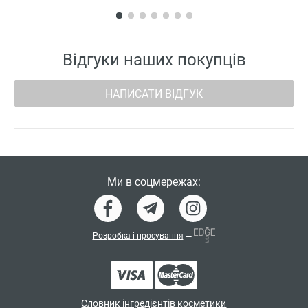
Відгуки наших покупців
НАПИСАТИ ВІДГУК
Ми в соцмережах:
Розробка і просування
—
Словник інгредієнтів косметики