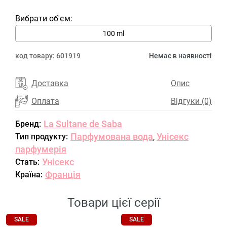
Вибрати об'єм:
100 ml
код товару:
601919
Немає в наявності
Доставка
Опис
Оплата
Відгуки (0)
La Sultane de Saba
Бренд:
Парфумована вода
Унісекс
Тип продукту:
,
парфумерія
Унісекс
Стать:
Франція
Країна:
Товари цієї серії
SALE
SALE