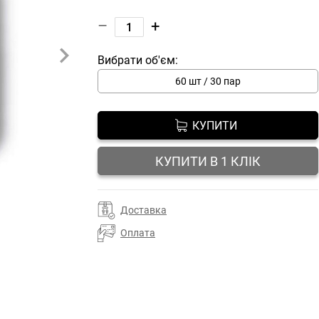
–
+
Вибрати об'єм:
60 шт / 30 пар
КУПИТИ
КУПИТИ В 1 КЛІК
Доставка
Оплата