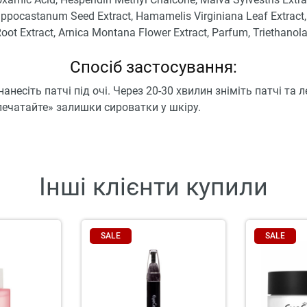
ippocastanum Seed Extract, Hamamelis Virginiana Leaf Extract
oot Extract, Arnica Montana Flower Extract, Parfum, Triethanol
Спосіб застосування:
анесіть патчі під очі. Через 20-30 хвилин зніміть патчі та 
печатайте» залишки сироватки у шкіру.
Інші клієнти купили
SALE
SALE