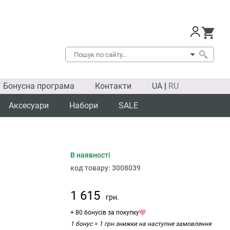
Бонусна програма
Контакти
UA
|
RU
Аксесуари
Набори
SALE
В наявності
код товару:
3008039
1 615
грн.
+ 80 бонусів за покупку
1 бонус = 1 грн знижки на наступне замовлення