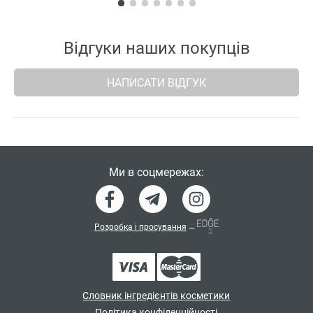
Відгуки наших покупців
НАПИСАТИ ВІДГУК
Ми в соцмережах:
Розробка і просування
—
Словник інгредієнтів косметики
Політика конфіденційності