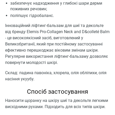
забезпечує надходження у глибокі шари дерми
поживних речовин;
поліпшує гідробаланс.
Інноваційний ліфтинг-бальзам для шиї та декольте
від бренду Elemis Pro-Collagen Neck and D&colleté Balm
- це високоякісний засіб, виготовлений у
Великобританії, який при постійному застосуванні
ефективно перешкоджає віковим змінам шкіри.
Регулярне використання ліфтинг-бальзаму дозволяє
повернути молодості шкірі.
Склад: падина павоніка, хлорела, олія обліпихи, олія
насіння укуубу.
Спосіб застосування
Наносити щоранку на шкіру шиї та декольте легкими
висхідними рухами. Підходить для всіх типів шкіри.