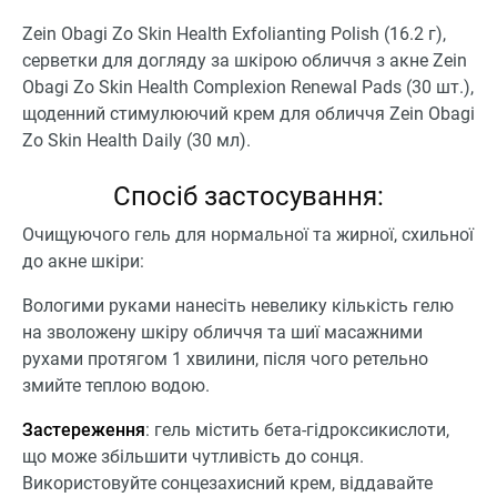
Zein Obagi Zo Skin Health Exfolianting Polish (16.2 г),
серветки для догляду за шкірою обличчя з акне Zein
Obagi Zo Skin Health Complexion Renewal Pads (30 шт.),
щоденний стимулюючий крем для обличчя Zein Obagi
Zo Skin Health Daily (30 мл).
Спосіб застосування:
Очищуючого гель для нормальної та жирної, схильної
до акне шкіри:
Вологими руками нанесіть невелику кількість гелю
на зволожену шкіру обличчя та шиї масажними
рухами протягом 1 хвилини, після чого ретельно
змийте теплою водою.
Застереження
: гель містить бета-гідроксикислоти,
що може збільшити чутливість до сонця.
Використовуйте сонцезахисний крем, віддавайте