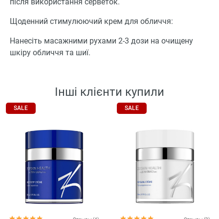
після використання серветок.
Щоденний стимулюючий крем для обличчя:
Нанесіть масажними рухами 2-3 дози на очищену
шкіру обличчя та шиї.
Інші клієнти купили
SALE
SALE