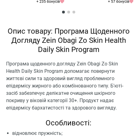
+ 235 бонусів
+ 57 бонусів
Опис товару: Програма Щоденного
Догляду Zein Obagi Zo Skin Health
Daily Skin Program
Програма щоденного догляду Zein Obagi Zo Skin
Health Daily Skin Program допомагає повернути
життєві сили та здоровий вигляд проблемного
епідермісу жирного або комбінованого типу. Б'юті-
засіб забезпечує делікатне очищення шкірного
покриву у віковій категорії 30+. Продукт надає
епідермісу бархатистості та здорового вигляду.
Особливості:
відновлює пружність;