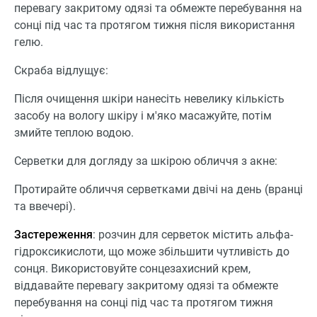
перевагу закритому одязі та обмежте перебування на
сонці під час та протягом тижня після використання
гелю.
Скраба відлущує:
Після очищення шкіри нанесіть невелику кількість
засобу на вологу шкіру і м'яко масажуйте, потім
змийте теплою водою.
Серветки для догляду за шкірою обличчя з акне:
Протирайте обличчя серветками двічі на день (вранці
та ввечері).
Застереження
: розчин для серветок містить альфа-
гідроксикислоти, що може збільшити чутливість до
сонця. Використовуйте сонцезахисний крем,
віддавайте перевагу закритому одязі та обмежте
перебування на сонці під час та протягом тижня