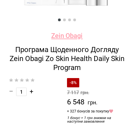
Zein Obagi
Програма Щоденного Догляду
Zein Obagi Zo Skin Health Daily Skin
Program
-8%
–
+
7 117
грн.
6 548
грн.
+ 327 бонусів за покупку
1 бонус = 1 грн знижки на
наступне замовлення