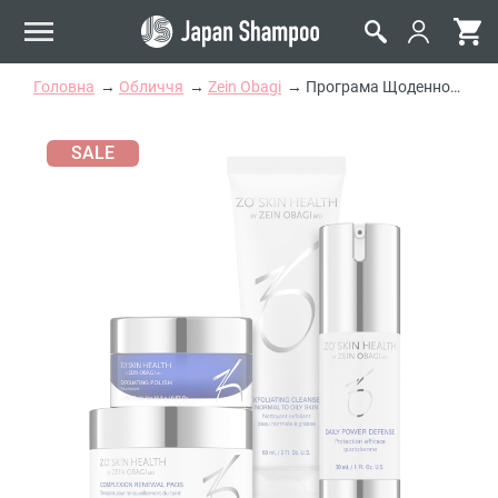
Головна
Обличчя
Zein Obagi
Програма Щоденного Догляду Zein Obagi Zo Skin Health Daily Skin Program
SALE