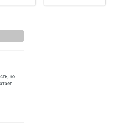
сть, но
ватает