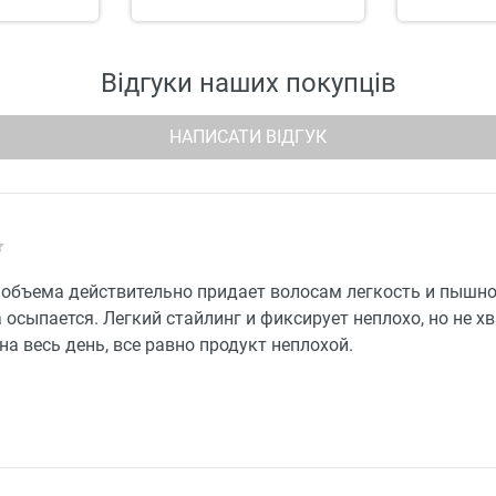
Відгуки наших покупців
НАПИСАТИ ВІДГУК
 объема действительно придает волосам легкость и пышно
 осыпается. Легкий стайлинг и фиксирует неплохо, но не х
на весь день, все равно продукт неплохой.