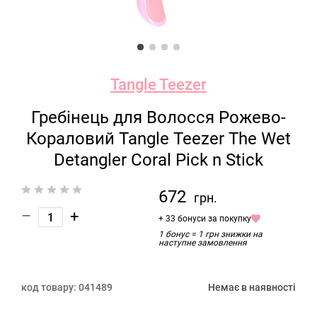
Tangle Teezer
Гребінець для Волосся Рожево-
Кораловий Tangle Teezer The Wet
Detangler Coral Pick n Stick
672
грн.
–
+
+ 33 бонуси за покупку
1 бонус = 1 грн знижки на
наступне замовлення
код товару:
041489
Немає в наявності