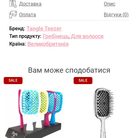
Доставка
Опис
Оплата
Відгуки (0)
Tangle Teezer
Бренд:
Гребінець
Для волосся
Тип продукту:
,
Великобританія
Країна:
Вам може сподобатися
SALE
SALE