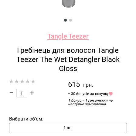
Tangle Teezer
Гребінець для волосся Tangle
Teezer The Wet Detangler Black
Gloss
615
грн.
–
+
+ 30 бонусів за покупку
1 бонус = 1 грн знижки на
наступне замовлення
Вибрати об'єм:
1 шт