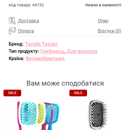
код товару:
44152
Немає в наявності
Доставка
Опис
Оплата
Відгуки (0)
Tangle Teezer
Бренд:
Гребінець
Для волосся
Тип продукту:
,
Великобританія
Країна:
Вам може сподобатися
SALE
SALE