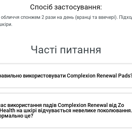
Спосіб застосування:
обличчя спонжем 2 рази на день (вранці та ввечері). Підх
шкіри.
Часті питання
равильно використовувати Complexion Renewal Pads
час використання падів Complexion Renewal від Zo
 Health на шкірі відчувається невелике поколювання
ормально це?