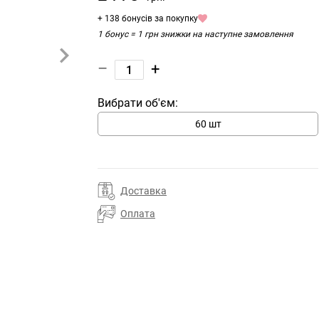
+ 138 бонусів за покупку
1 бонус = 1 грн знижки на наступне замовлення
–
+
Вибрати об'єм:
60 шт
Доставка
Оплата