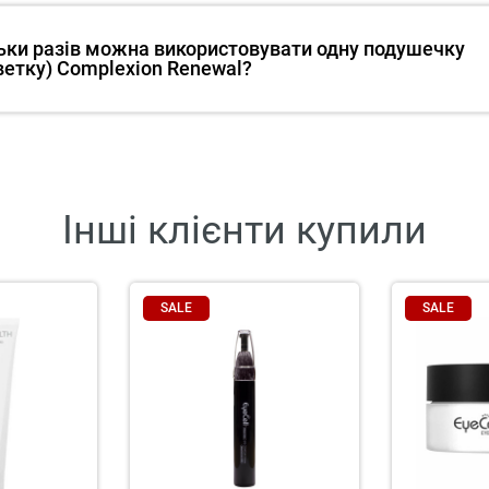
ьки разів можна використовувати одну подушечку
ветку) Complexion Renewal?
Інші клієнти купили
SALE
SALE