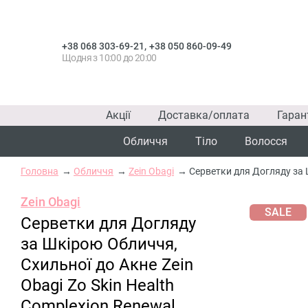
,
+38 068 303-69-21
+38 050 860-09-49
Щодня з 10:00 до 20:00
Акції
Доставка/оплата
Гаран
Обличчя
Тіло
Волосся
Головна
Обличчя
Zein Obagi
Серветки для Догляду за Ш
Zein Obagi
SALE
Серветки для Догляду
за Шкірою Обличчя,
Схильної до Акне Zein
Obagi Zo Skin Health
Complexion Renewal