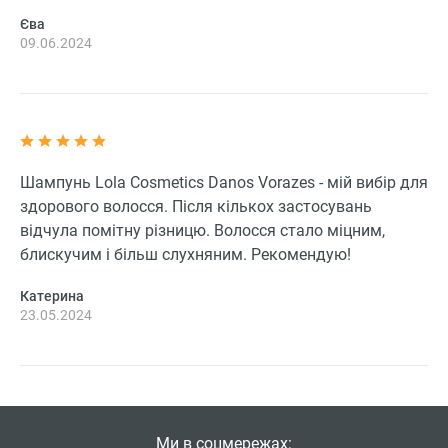
Єва
09.06.2024
Шампунь Lola Cosmetics Danos Vorazes - мій вибір для
здорового волосся. Після кількох застосувань
відчула помітну різницю. Волосся стало міцним,
блискучим і більш слухняним. Рекомендую!
Катерина
23.05.2024
Ми в соцмережах: