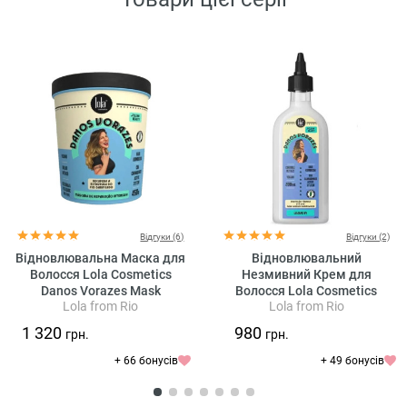
Відгуки (6)
Відгуки (2)
Відновлювальна Маска для
Відновлювальний
Волосся Lola Cosmetics
Незмивний Крем для
Danos Vorazes Mask
Волосся Lola Cosmetics
Lola from Rio
Lola from Rio
Danos Vorazes Leave In
1 320
980
грн.
грн.
+ 66 бонусів
+ 49 бонусів