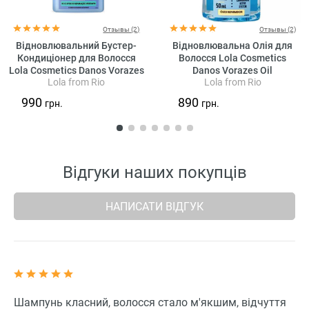
Отзывы (2)
Отзывы (2)
Відновлювальний Бустер-
Відновлювальна Олія для
Кондиціонер для Волосся
Волосся Lola Cosmetics
Lola Cosmetics Danos Vorazes
Danos Vorazes Oil
Lola from Rio
Lola from Rio
Booster de Reparacao
Imediata
990
890
грн.
грн.
Відгуки наших покупців
НАПИСАТИ ВІДГУК
Шампунь класний, волосся стало м'якшим, відчуття