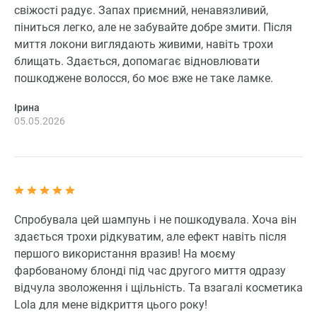
свіжості радує. Запах приємний, ненавязливий,
піниться легко, але не забувайте добре змити. Після
миття локони виглядають живими, навіть трохи
блищать. Здається, допомагає відновлювати
пошкоджене волосся, бо моє вже не таке ламке.
Ірина
05.05.2026
Спробувала цей шампунь і не пошкодувала. Хоча він
здається трохи рідкуватим, але ефект навіть після
першого використання вразив! На моєму
фарбованому блонді під час другого миття одразу
відчула зволоження і щільність. Та взагалі косметика
Lola для мене відкриття цього року!