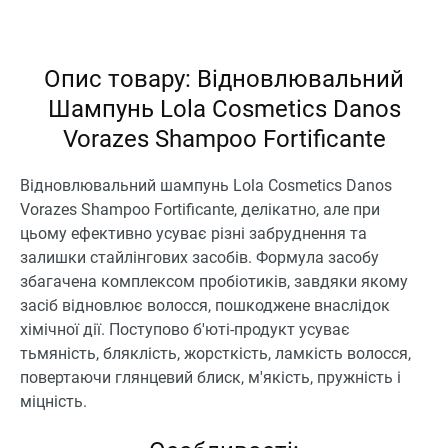
Опис товару: Відновлювальний
Шампунь Lola Cosmetics Danos
Vorazes Shampoo Fortificante
Відновлювальний шампунь Lola Cosmetics Danos
Vorazes Shampoo Fortificante, делікатно, але при
цьому ефективно усуває різні забруднення та
залишки стайлінгових засобів. Формула засобу
збагачена комплексом пробіотиків, завдяки якому
засіб відновлює волосся, пошкоджене внаслідок
хімічної дії. Поступово б'юті-продукт усуває
тьмяність, бляклість, жорсткість, ламкість волосся,
повертаючи глянцевий блиск, м'якість, пружність і
міцність.