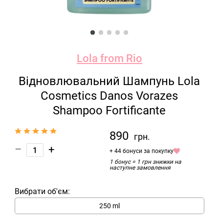
Lola from Rio
Відновлювальний Шампунь Lola
Cosmetics Danos Vorazes
Shampoo Fortificante
890
грн.
–
+
+ 44 бонуси за покупку
1 бонус = 1 грн знижки на
наступне замовлення
Вибрати об'єм:
250 ml