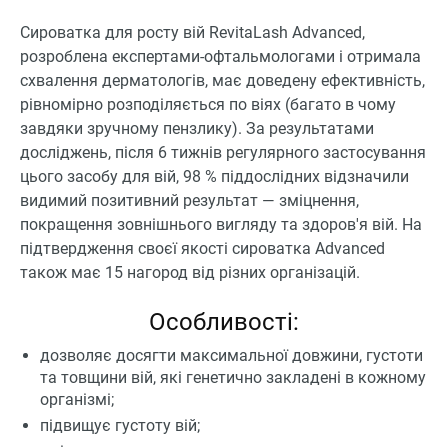
Сироватка для росту вій RevitaLash Advanced,
розроблена експертами-офтальмологами і отримала
схвалення дерматологів, має доведену ефективність,
рівномірно розподіляється по віях (багато в чому
завдяки зручному пензлику). За результатами
досліджень, після 6 тижнів регулярного застосування
цього засобу для вій, 98 % піддослідних відзначили
видимий позитивний результат — зміцнення,
покращення зовнішнього вигляду та здоров'я вій. На
підтвердження своєї якості сироватка Advanced
також має 15 нагород від різних організацій.
Особливості:
дозволяє досягти максимальної довжини, густоти
та товщини вій, які генетично закладені в кожному
організмі;
підвищує густоту вій;