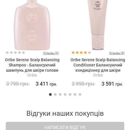
Отзывы (0)
Отзывы (8)
Oribe Serene Scalp Balancing
Oribe Serene Scalp Balancing
Shampoo - Балансуючий
Conditioner Балансуючий
шампунь для шкіри голови
кондиціонер для шкіри
Oribe
Oribe
«Справжня гармонія»
голови «Справжня гармонія»
3 790
грн.
3 411
3 990
грн.
3 591
грн.
грн.
Відгуки наших покупців
НАПИСАТИ ВІДГУК