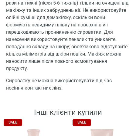
рази на тижні (після 5-6 тижнів) тільки на очищені від
макіяжу та інших забруднень вії. Не використовуйте
олійні суміші для демакіяжу, оскільки вони
формують невидиму плівку на поверхні вій і
перешкоджають проникненню сироватки. Для
нанесення використовуйте пензлик та уникайте
попадання складу на шкіру; обов'язково відступайте
кілька міліметрів від шкіри повіки. Макіяж можна
наносити лише після повного всмоктування
продукту.
Сироватку не можна використовувати під час
носіння контактних лінз.
Інші клієнти купили
SALE
SALE