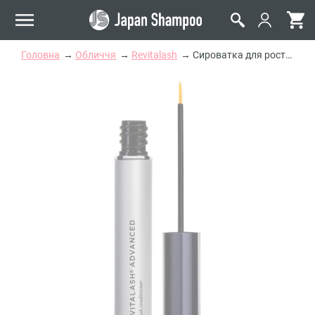
Головна
Обличчя
Revitalash
Сироватка для росту вій Revitalash Advanced