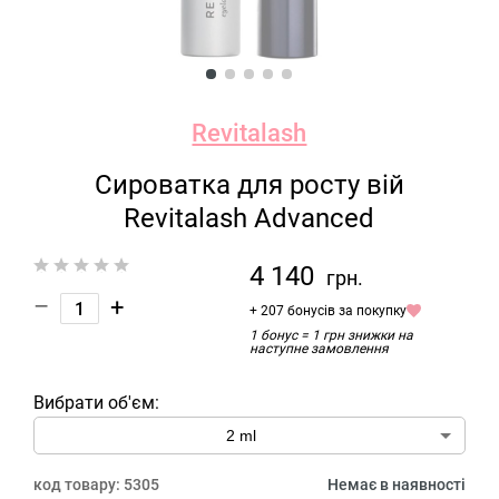
Revitalash
Сироватка для росту вій
Revitalash Advanced
4 140
грн.
–
+
+ 207 бонусів за покупку
1 бонус = 1 грн знижки на
наступне замовлення
Вибрати об'єм:
код товару:
5305
Немає в наявності