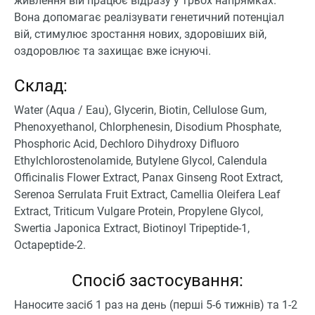
живлення вій працює відразу у трьох напрямках.
Вона допомагає реалізувати генетичний потенціал
вій, стимулює зростання нових, здоровіших вій,
оздоровлює та захищає вже існуючі.
Склад:
Water (Aqua / Eau), Glycerin, Biotin, Cellulose Gum,
Phenoxyethanol, Chlorphenesin, Disodium Phosphate,
Phosphoric Acid, Dechloro Dihydroxy Difluoro
Ethylchlorostenolamide, Butylene Glycol, Calendula
Officinalis Flower Extract, Panax Ginseng Root Extract,
Serenoa Serrulata Fruit Extract, Camellia Oleifera Leaf
Extract, Triticum Vulgare Protein, Propylene Glycol,
Swertia Japonica Extract, Biotinoyl Tripeptide-1,
Octapeptide-2.
Спосіб застосування:
Наносите засіб 1 раз на день (перші 5-6 тижнів) та 1-2