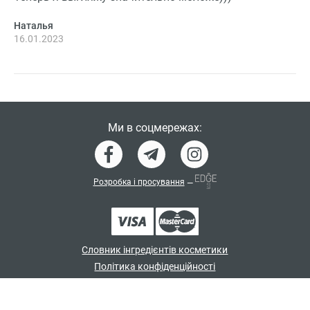
Наталья
16.01.2023
Ми в соцмережах:
Розробка і просування
—
Словник інгредієнтів косметики
Політика конфіденційності
Договір-оферта
Програма лояльності