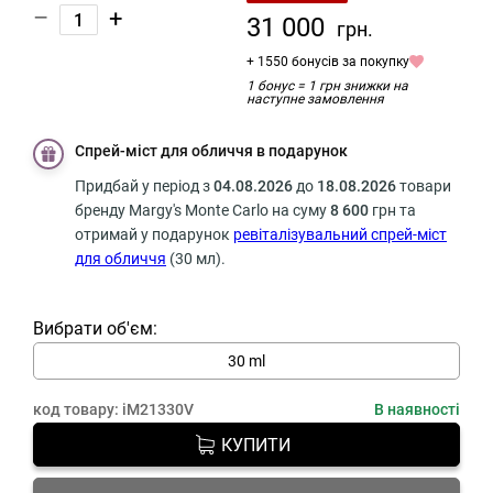
–
+
31 000
грн.
+ 1550 бонусів за покупку
1 бонус = 1 грн знижки на
наступне замовлення
Спрей-міст для обличчя в подарунок
Придбай у період з
04
.08.2026
до
18
.08.2026
товари
бренду Margy's Monte Carlo на суму
8 600
грн
та
отримай у подарунок
ревіталізувальний спрей-міст
для обличчя
(30 мл).
Вибрати об'єм:
30 ml
код товару:
iM21330V
В наявності
КУПИТИ