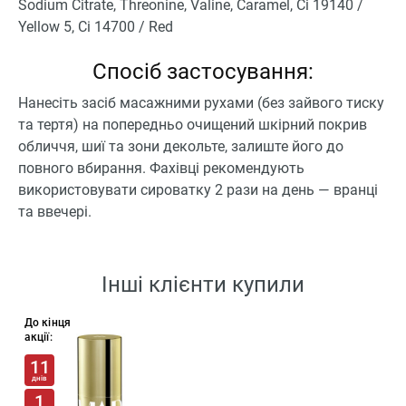
Sodium Citrate, Threonine, Valine, Caramel, Ci 19140 /
Yellow 5, Ci 14700 / Red
Спосіб застосування:
Нанесіть засіб масажними рухами (без зайвого тиску
та тертя) на попередньо очищений шкірний покрив
обличчя, шиї та зони декольте, залиште його до
повного вбирання. Фахівці рекомендують
використовувати сироватку 2 рази на день — вранці
та ввечері.
Інші клієнти купили
До кінця
акції:
11
днів
1