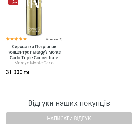
годин
Отзывы (2)
Сироватка Потрійний
Концентрат Margy's Monte
Carlo Triple Concentrate
Margy's Monte Carlo
31 000
грн.
Відгуки наших покупців
НАПИСАТИ ВІДГУК