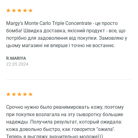
Margy's Monte Carlo Triple Concentrate - це просто
бомба! Швидка доставка, якісний продукт - все, що
потрібно для задоволення від покупки. Замовляю у
цьому магазині не вперше і точно не востаннє.
R.MARIYA
22.05.2024
Срочно нужно было реанимировать кожу, поэтому
при покупке возлагала на эту сыворотку большие
надежды. Получила результат, который ожидала:
кожа довольно быстро, как говорится "ожила".
Теперь я выгляжу значительно моложе)))