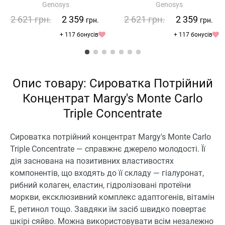
Genosys
Genosys
стовбуровими клітинами
2 621
грн.
2 359
2 621
грн.
2 359
грн.
грн.
+ 117 бонусів
+ 117 бонусів
Опис товару: Сироватка Потрійний
Концентрат Margy's Monte Carlo
Triple Concentrate
Сироватка потрійний концентрат Margy's Monte Carlo
Triple Concentrate — справжнє джерело молодості. Її
дія заснована на позитивних властивостях
компонентів, що входять до її складу — гіалуронат,
рибний колаген, еластин, гідролізовані протеїни
моркви, ексклюзивний комплекс адаптогенів, вітамін
Е, ретинол тощо. Завдяки їм засіб швидко повертає
шкірі сяйво. Можна використовувати всім незалежно