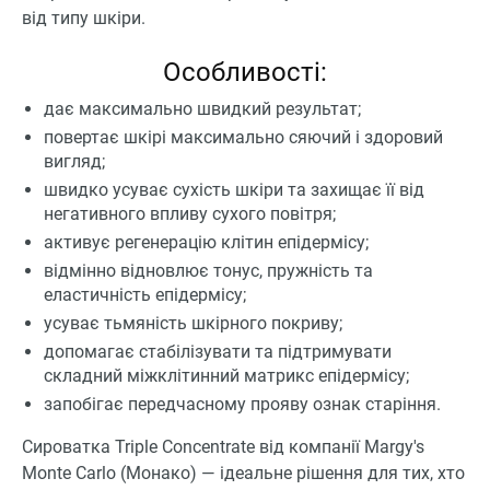
від типу шкіри.
Особливості:
дає максимально швидкий результат;
повертає шкірі максимально сяючий і здоровий
вигляд;
швидко усуває сухість шкіри та захищає її від
негативного впливу сухого повітря;
активує регенерацію клітин епідермісу;
відмінно відновлює тонус, пружність та
еластичність епідермісу;
усуває тьмяність шкірного покриву;
допомагає стабілізувати та підтримувати
складний міжклітинний матрикс епідермісу;
запобігає передчасному прояву ознак старіння.
Сироватка Triple Concentrate від компанії Margy's
Monte Carlo (Монако) — ідеальне рішення для тих, хто