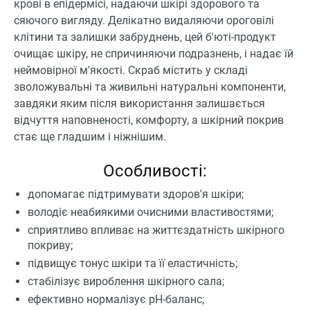
крові в епідермісі, надаючи шкірі здорового та
сяючого вигляду. Делікатно видаляючи ороговілі
клітини та залишки забруднень, цей б'юті-продукт
очищає шкіру, не спричиняючи подразнень, і надає їй
неймовірної м'якості. Скраб містить у складі
зволожувальні та живильні натуральні компоненти,
завдяки яким після використання залишається
відчуття наповненості, комфорту, а шкірний покрив
стає ще гладшим і ніжнішим.
Особливості:
допомагає підтримувати здоров'я шкіри;
володіє неабиякими очисними властивостями;
сприятливо впливає на життєздатність шкірного
покриву;
підвищує тонус шкіри та її еластичність;
стабілізує вироблення шкірного сала;
ефективно нормалізує рН-баланс;