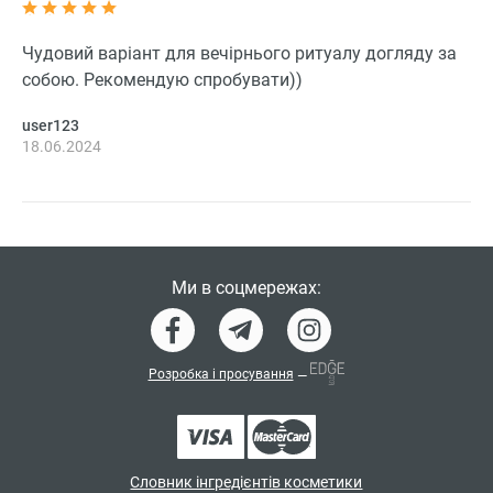
Чудовий варіант для вечірнього ритуалу догляду за
собою. Рекомендую спробувати))
user123
18.06.2024
Ми в соцмережах:
Розробка і просування
—
Словник інгредієнтів косметики