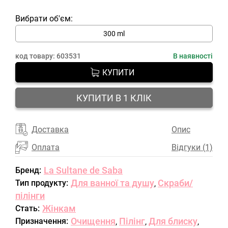
Вибрати об'єм:
300 ml
код товару:
603531
В наявності
КУПИТИ
КУПИТИ В 1 КЛІК
Доставка
Опис
Оплата
Відгуки (1)
La Sultane de Saba
Бренд:
Для ванної та душу
Скраби/
Тип продукту:
,
пілінги
Жінкам
Стать:
Очищення
Пілінг
Для блиску
Призначення:
,
,
,