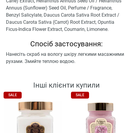
Cane) Extract, Helianthus Annuus Seed Oil / Helianthus
Annuus (Sunflower) Seed Oil, Perfume / Fragrance,
Benzyl Salicylate, Daucus Carota Sativa Root Extract /
Daucus Carota Sativa (Carrot) Root Extract, Opuntia
Ficus-Indica Flower Extract, Coumarin, Limonene.
Спосіб застосування:
Нанесіть скраб на вологу шкіру легкими масажними
рухами. Змийте теплою водою.
Інші клієнти купили
SALE
SALE