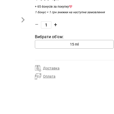
+ 65 бонусів за покупку
1 бонус = 1 грн знижки на наступне замовлення
–
+
Вибрати об'єм:
15 ml
Доставка
Оплата