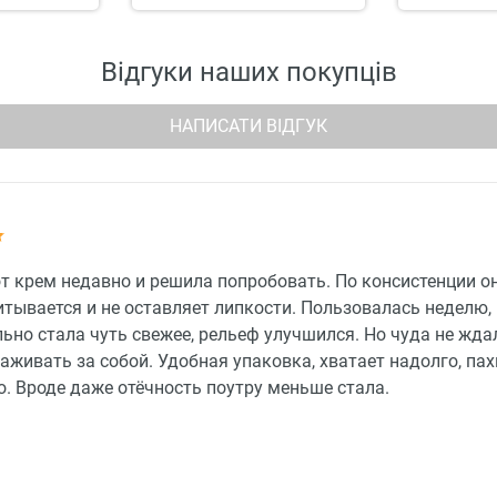
Відгуки наших покупців
НАПИСАТИ ВІДГУК
т крем недавно и решила попробовать. По консистенции он
итывается и не оставляет липкости. Пользовалась неделю,
ьно стала чуть свежее, рельеф улучшился. Но чуда не жда
аживать за собой. Удобная упаковка, хватает надолго, пах
. Вроде даже отёчность поутру меньше стала.